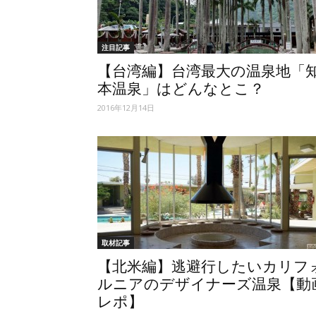
注目記事
【台湾編】台湾最大の温泉地「
本温泉」はどんなとこ？
2016年12月14日
取材記事
【北米編】逃避行したいカリフ
ルニアのデザイナーズ温泉【動
レポ】