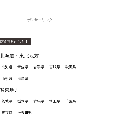
スポンサーリンク
都道府県から探す
北海道・東北地方
北海道
青森県
岩手県
宮城県
秋田県
山形県
福島県
関東地方
茨城県
栃木県
群馬県
埼玉県
千葉県
東京都
神奈川県