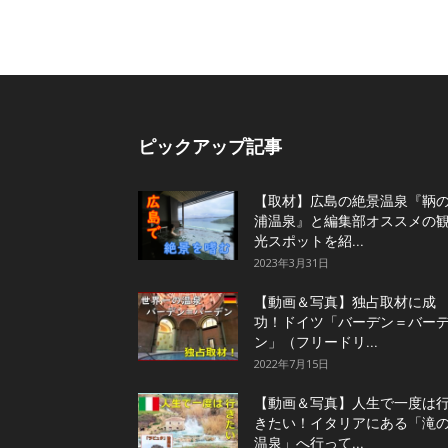
ピックアップ記事
【取材】広島の絶景温泉『鞆
浦温泉』と編集部オススメの
光スポットを紹...
2023年3月31日
【動画＆写真】独占取材に成
功！ドイツ「バーデン＝バー
ン」（フリードリ...
2022年7月15日
【動画＆写真】人生で一度は
きたい！イタリアにある「滝
温泉」へ行って...