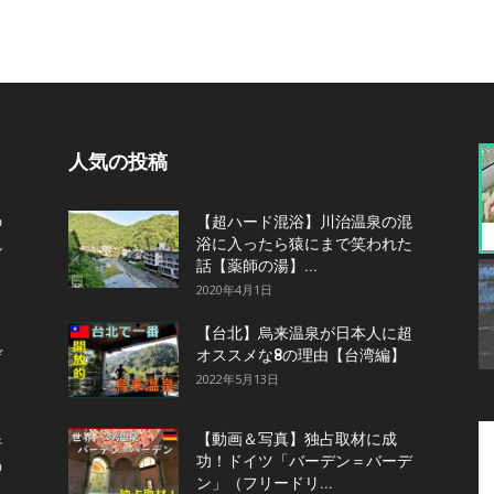
人気の投稿
の
【超ハード混浴】川治温泉の混
観
浴に入ったら猿にまで笑われた
話【薬師の湯】...
2020年4月1日
【台北】烏来温泉が日本人に超
デ
オススメな8の理由【台湾編】
2022年5月13日
【動画＆写真】独占取材に成
行
功！ドイツ「バーデン＝バーデ
の
ン」（フリードリ...