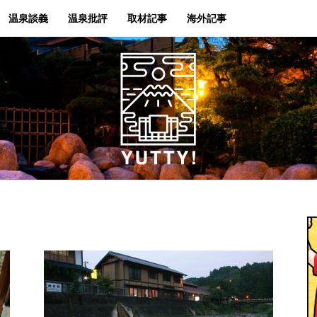
温泉談義
温泉批評
取材記事
海外記事
Yutty!