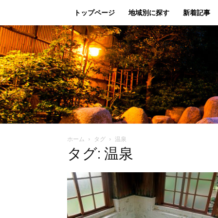
トップページ
地域別に探す
新着記事
ホーム
タグ
温泉
タグ: 温泉