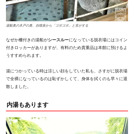
湯船奥の木戸の奥、自噴泉から「ゴポゴポ」と音がする
なぜか柵付きの湯船が
シースルー
になっている脱衣場にはコイン
付きロッカーがありますが、有料のため貴重品は本館に預けるよ
うすすめられます。
湯につかっている時は涼しい顔をしていた私も、さすがに脱衣場
で全裸になっているのは恥ずかしくて、身体を拭くのも早々に退
散しました。
内湯もあります