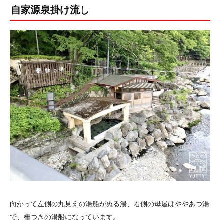
自家源泉掛け流し
向かって左側の丸見えの湯船がぬる湯、右側の母屋はややあつ湯
で、柵つきの湯船になっています。