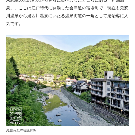
東武線の鬼怒川駅からさらに奥へ入ったところにある「川治温
泉」。ここは江戸時代に開湯した会津道の宿場町で、現在も鬼怒
川温泉から湯西川温泉にいたる温泉街道の一角として湯治客に人
気です。
男鹿川と川治温泉街