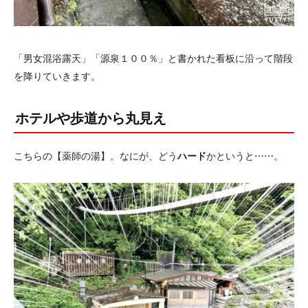
「男女混浴露天」「源泉１００％」と書かれた看板に沿って階段
を降りていきます。
ホテルや歩道から丸見え
こちらの【薬師の湯】。なにが、どう
ハード
かというと⋯⋯。