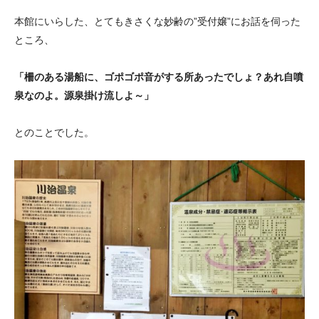
本館にいらした、とてもきさくな妙齢の”受付嬢”にお話を伺った
ところ、
「柵のある湯船に、ゴポゴポ音がする所あったでしょ？あれ自噴
泉なのよ。源泉掛け流しよ～」
とのことでした。