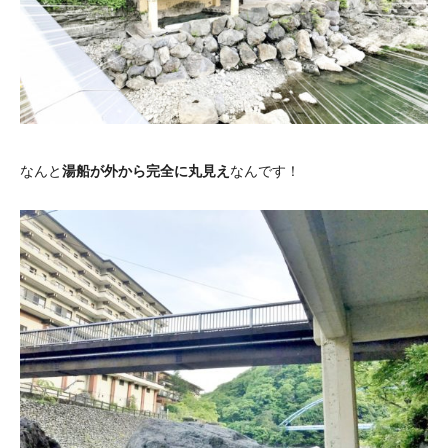
なんと
湯船が外から完全に丸見え
なんです！