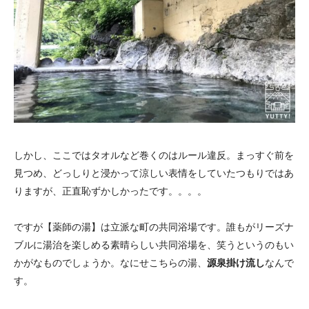
しかし、ここではタオルなど巻くのはルール違反。まっすぐ前を
見つめ、どっしりと浸かって涼しい表情をしていたつもりではあ
りますが、正直恥ずかしかったです。。。。
ですが【薬師の湯】は立派な町の共同浴場です。誰もがリーズナ
ブルに湯治を楽しめる素晴らしい共同浴場を、笑うというのもい
かがなものでしょうか。なにせこちらの湯、
源泉掛け流し
なんで
す。