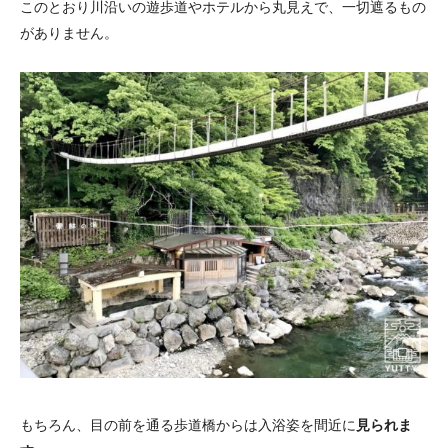
このとおり川沿いの遊歩道やホテルから丸見えで、一切遮るもの
がありません。
もちろん、目の前を通る歩道橋からは入浴姿を間近に
見られま