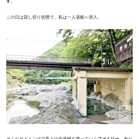
す
。
この日は貸し切り状態で、私は一人湯船へ突入。
そんなタイミングで真上の歩道橋を渡っていく
ファミリー、カッ