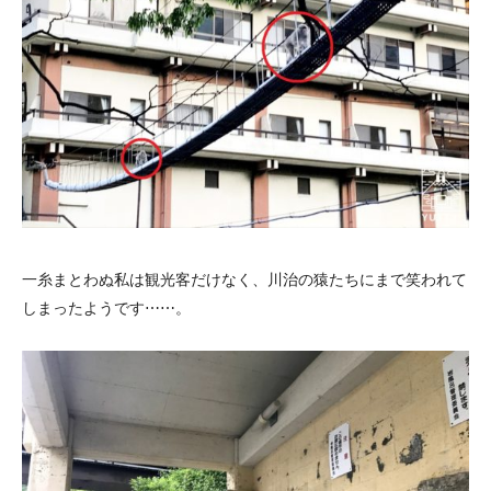
一糸まとわぬ私は観光客だけなく、川治の猿たちにまで笑われて
しまったようです⋯⋯。