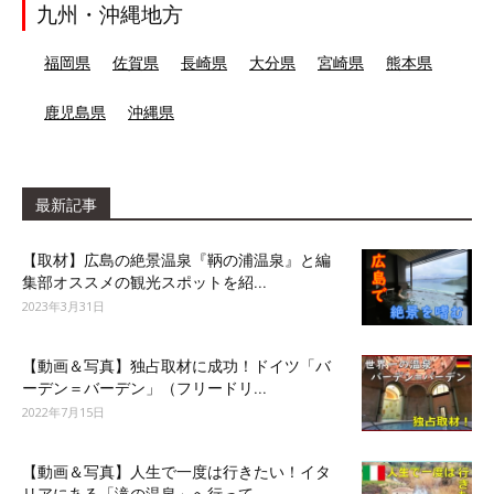
九州・沖縄地方
福岡県
佐賀県
長崎県
大分県
宮崎県
熊本県
鹿児島県
沖縄県
最新記事
【取材】広島の絶景温泉『鞆の浦温泉』と編
集部オススメの観光スポットを紹...
2023年3月31日
【動画＆写真】独占取材に成功！ドイツ「バ
ーデン＝バーデン」（フリードリ...
2022年7月15日
【動画＆写真】人生で一度は行きたい！イタ