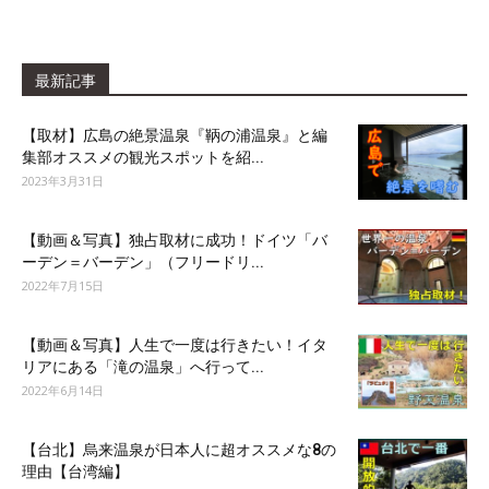
最新記事
【取材】広島の絶景温泉『鞆の浦温泉』と編
集部オススメの観光スポットを紹...
2023年3月31日
【動画＆写真】独占取材に成功！ドイツ「バ
ーデン＝バーデン」（フリードリ...
2022年7月15日
【動画＆写真】人生で一度は行きたい！イタ
リアにある「滝の温泉」へ行って...
2022年6月14日
【台北】烏来温泉が日本人に超オススメな8の
理由【台湾編】