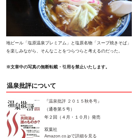
地ビール「塩原温泉プレミアム」と塩原名物「スープ焼きそば」
を楽しみながら、そんなことをつらつらと考えるのだった。
※文章中の写真の無断転載・引用を禁止いたします。
温泉批評について
『温泉批評 ２０１５秋冬号』
（通巻第５号）
年２回（４月・１０月）発売
双葉社
Amazon.co.jpで詳細を見る