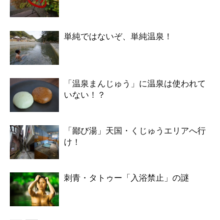
単純ではないぞ、単純温泉！
「温泉まんじゅう」に温泉は使われて
いない！？
「鄙び湯」天国・くじゅうエリアへ行
け！
刺青・タトゥー「入浴禁止」の謎