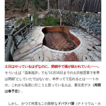
土日はやっているはずなのに、閉鎖中で湯が抜かれていた⋯⋯。
そういえば『温泉批評』でも“11月15日までの土日祝営業で冬季
は閉鎖”としていたではないか。本作ってて忘れるとは⋯⋯トホ
ホ。これから塩原に行こうと思っている人は、要注意デス
（再開
は春予定）
。
しかし、かつて何度もこの新鮮な
ドバドバ湯
（ナトリウム・カ