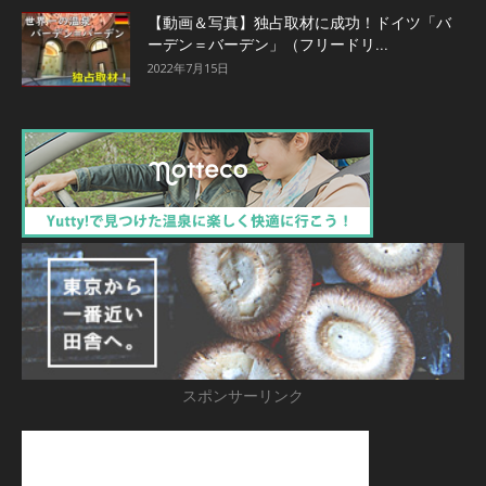
【動画＆写真】独占取材に成功！ドイツ「バ
ーデン＝バーデン」（フリードリ...
2022年7月15日
スポンサーリンク