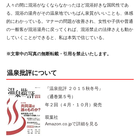
人々の間に混浴がなくならなかったほど混浴好きな国民性であ
る。混浴の湯舟がその温泉地でいちばん泉質がいいことも、体感
的にわかっている。マナーの問題が改善され、女性や子供や普通
の一般客が混浴湯舟に戻ってくれば、混浴禁止の法律さえも動か
していくことができると、私は本気で信じている。
※文章中の写真の無断転載・引用を禁止いたします。
温泉批評について
『温泉批評 ２０１５秋冬号』
（通巻第５号）
年２回（４月・１０月）発売
双葉社
Amazon.co.jpで詳細を見る