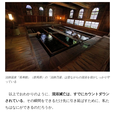
法師温泉『長寿館』（群馬県）の「法師乃湯」は昔ながらの混浴を宿がしっかり守
っている
以上でおわかりのように、
混浴滅亡は、すでにカウントダウン
されている
。その瞬間をできるだけ先に引き延ばすために、私た
ちはなにができるのだろうか。