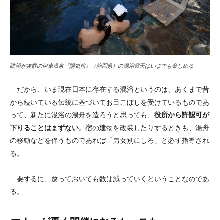
眺望が抜群の伊東温泉『陽気館』（静岡県）の混浴露天はいまでも楽しめる
だから、いま現在日本に存在する混浴というのは、あくまで昔
から続いている伝統に基づいてお目こぼしを受けているものであ
って、新たに混浴の湯舟を造ろうと思っても、
役所から許認可が
下りることはまずない
。宿の建物を改装したりするときも、湯舟
の移動などを伴うものであれば「男女別にしろ」と必ず指導され
る。
要するに、放っておいても数は減っていくということなのであ
る。