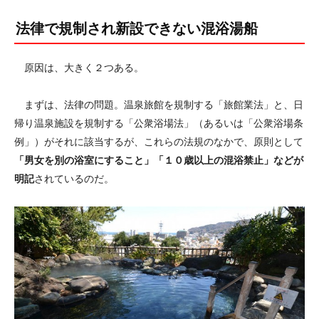
法律で規制され新設できない混浴湯船
原因は、大きく２つある。
まずは、法律の問題。温泉旅館を規制する「旅館業法」と、日
帰り温泉施設を規制する「公衆浴場法」（あるいは「公衆浴場条
例」）がそれに該当するが、これらの法規のなかで、原則として
「男女を別の浴室にすること」「１０歳以上の混浴禁止」などが
明記
されているのだ。