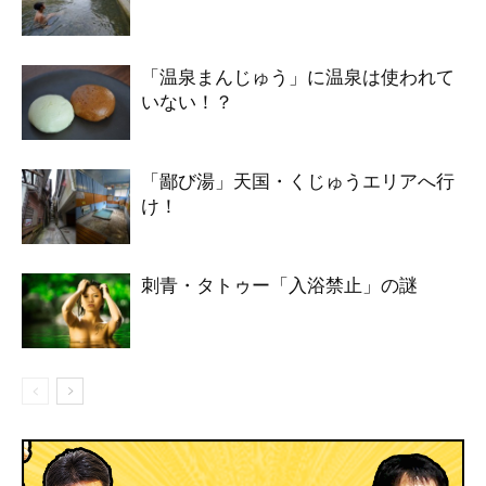
「温泉まんじゅう」に温泉は使われて
いない！？
「鄙び湯」天国・くじゅうエリアへ行
け！
刺青・タトゥー「入浴禁止」の謎