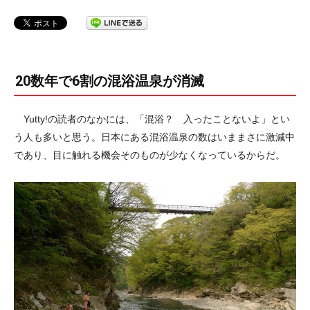
20数年で6割の混浴温泉が消滅
Yutty!の読者のなかには、「混浴？ 入ったことないよ」とい
う人も多いと思う。日本にある混浴温泉の数はいままさに激減中
であり、目に触れる機会そのものが少なくなっているからだ。