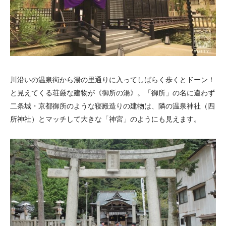
川沿いの温泉街から湯の里通りに入ってしばらく歩くとドーン！
と見えてくる荘厳な建物が《御所の湯》。「御所」の名に違わず
二条城・京都御所のような寝殿造りの建物は、隣の温泉神社（四
所神社）とマッチして大きな「神宮」のようにも見えます。