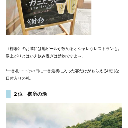
《柳湯》のお隣には地ビールが飲めるオシャレなレストランも。
湯上がりとはいえ飲み過ぎは禁物ですよ～。
*一番札⋯⋯その日に一番最初に入った客だけがもらえる特別な
日付入りの札。
２位 御所の湯