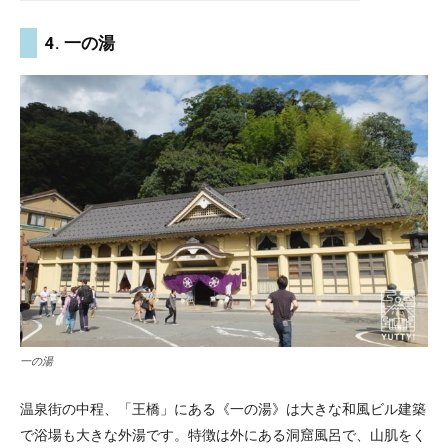
4. 一の湯
一の湯
温泉街の中程、「王橋」にある《一の湯》は大きな和風ビル建築
で浴場も大きな外湯です。特徴は外にある洞窟風呂で、山肌をく