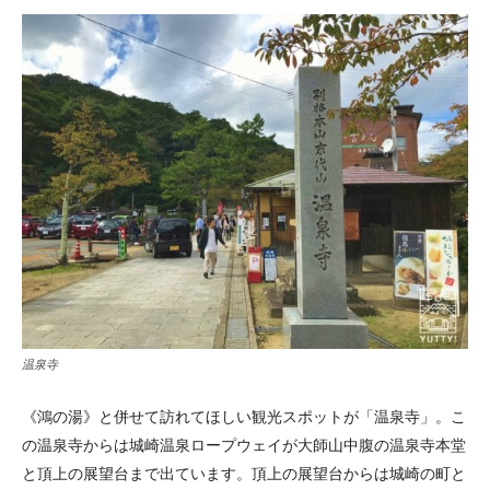
温泉寺
《鴻の湯》と併せて訪れてほしい観光スポットが「温泉寺」。こ
の温泉寺からは城崎温泉ロープウェイが大師山中腹の温泉寺本堂
と頂上の展望台まで出ています。頂上の展望台からは城崎の町と