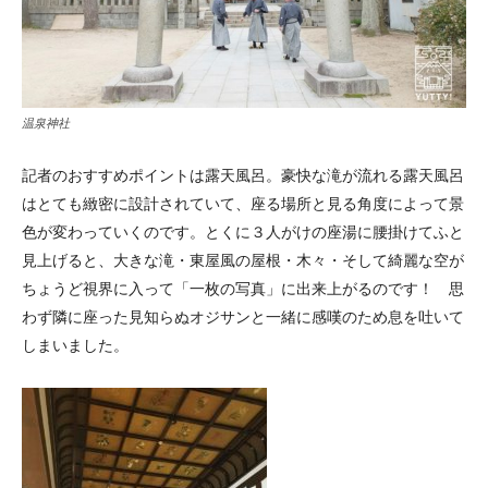
温泉神社
記者のおすすめポイントは露天風呂。豪快な滝が流れる露天風呂
はとても緻密に設計されていて、座る場所と見る角度によって景
色が変わっていくのです。とくに３人がけの座湯に腰掛けてふと
見上げると、大きな滝・東屋風の屋根・木々・そして綺麗な空が
ちょうど視界に入って「一枚の写真」に出来上がるのです！ 思
わず隣に座った見知らぬオジサンと一緒に感嘆のため息を吐いて
しまいました。