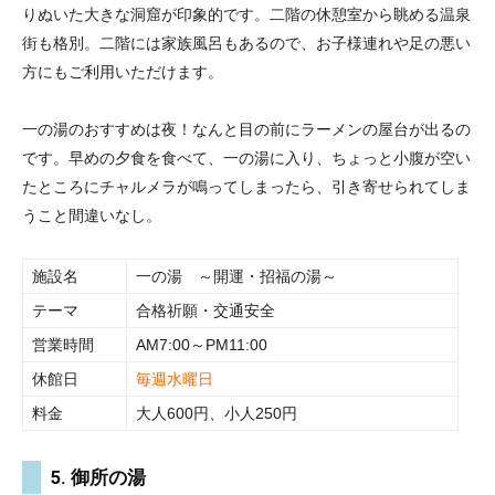
りぬいた大きな洞窟が印象的です。二階の休憩室から眺める温泉
街も格別。二階には家族風呂もあるので、お子様連れや足の悪い
方にもご利用いただけます。
一の湯のおすすめは夜！なんと目の前にラーメンの屋台が出るの
です。早めの夕食を食べて、一の湯に入り、ちょっと小腹が空い
たところにチャルメラが鳴ってしまったら、引き寄せられてしま
うこと間違いなし。
施設名
一の湯 ～開運・招福の湯～
テーマ
合格祈願・交通安全
営業時間
AM7:00～PM11:00
休館日
毎週水曜日
料金
大人600円、小人250円
5. 御所の湯