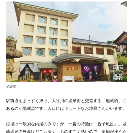
地蔵湯
駅前通をまっすぐ抜け、大谷川の温泉街と交差する「地蔵橋」に
あるのが地蔵湯です。入口にはキュートなお地蔵さんがいます。
浴場は一般的な内湯のみですが、一番の特徴は「親子風呂」。城
崎温泉の外湯はどこも深く、ものすごく熱いので、浴槽が浅くぬ