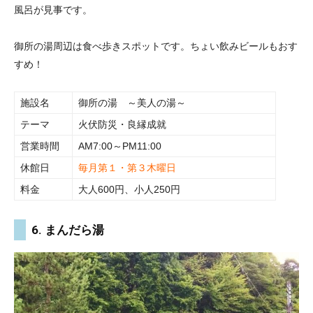
風呂が見事です。
御所の湯周辺は食べ歩きスポットです。ちょい飲みビールもおす
すめ！
施設名
御所の湯 ～美人の湯～
テーマ
火伏防災・良縁成就
営業時間
AM7:00～PM11:00
休館日
毎月第１・第３木曜日
料金
大人600円、小人250円
6. まんだら湯