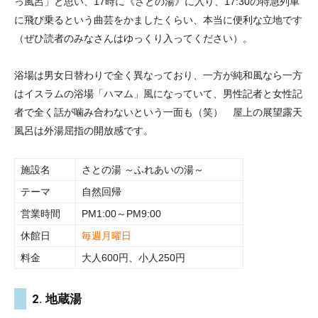
っ風呂」と思い、17時に《さとの湯》に入り、17:30の特急列車
に飛び乗るという曲芸をかましたくらい、本当に便利な立地です
（ぜひ読者のみなさんはゆっくり入ってください）。
浴場は男女日替わりで全く異なっており、一方が純和風なら一方
はイスラムの浴場「ハマム」風になっていて、男性記者と女性記
者で全く話が噛み合わないという一面も（笑） 屋上の展望露天
風呂は外湯屈指の開放感です。
施設名
さとの湯 ～ふれあいの湯～
テーマ
自然回帰
営業時間
PM1:00～PM9:00
休館日
毎週月曜日
料金
大人600円、小人250円
2. 地蔵湯