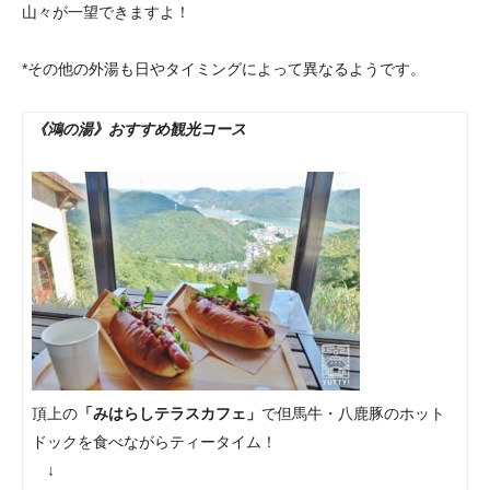
山々が一望できますよ！
*その他の外湯も日やタイミングによって異なるようです。
《鴻の湯》おすすめ観光コース
頂上の
「みはらしテラスカフェ」
で但馬牛・八鹿豚のホット
ドックを食べながらティータイム！
↓