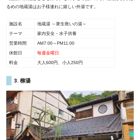
るめの地蔵湯はお子様連れに嬉しい外湯です。
施設名
地蔵湯 ～衆生救いの湯～
テーマ
家内安全・水子供養
営業時間
AM7:00～PM11:00
休館日
毎週金曜日
料金
大人600円、小人250円
3. 柳湯