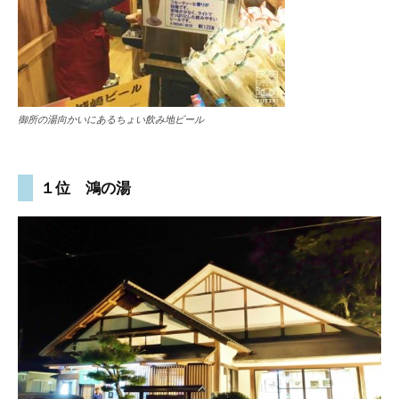
御所の湯向かいにあるちょい飲み地ビール
１位 鴻の湯