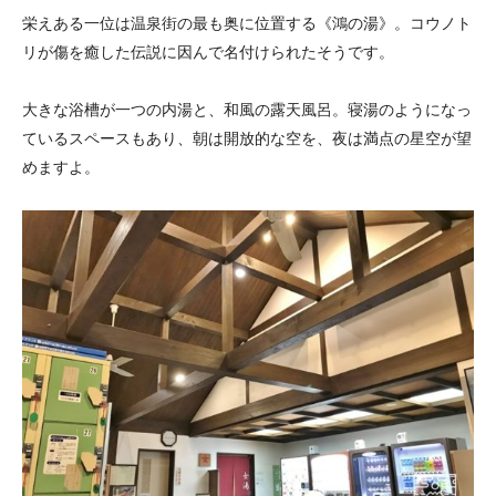
栄えある一位は温泉街の最も奥に位置する《鴻の湯》。コウノト
リが傷を癒した伝説に因んで名付けられたそうです。
大きな浴槽が一つの内湯と、和風の露天風呂。寝湯のようになっ
ているスペースもあり、朝は開放的な空を、夜は満点の星空が望
めますよ。