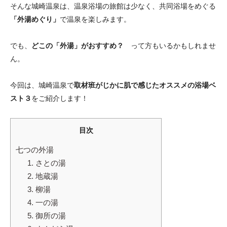
そんな城崎温泉は、温泉浴場の旅館は少なく、共同浴場をめぐる
「外湯めぐり」
で温泉を楽しみます。
でも、
どこの「外湯」がおすすめ？
って方もいるかもしれませ
ん。
今回は、城崎温泉で
取材班がじかに肌で感じたオススメの浴場ベ
スト３
をご紹介します！
目次
七つの外湯
1. さとの湯
2. 地蔵湯
3. 柳湯
4. 一の湯
5. 御所の湯