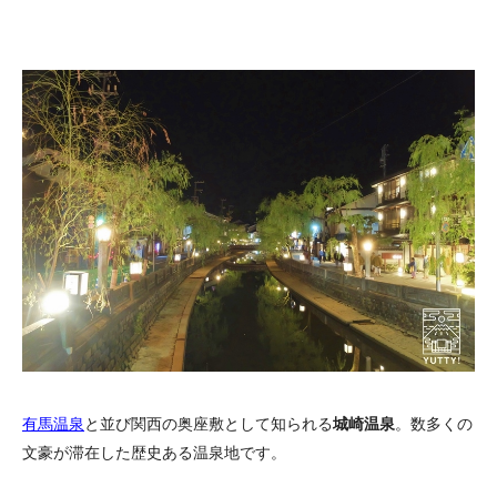
有馬温泉
と並び関西の奥座敷として知られる
城崎温泉
。数多くの
文豪が滞在した歴史ある温泉地です。