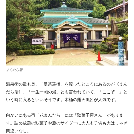
まんだら湯
温泉街の最も奥、「曼荼羅橋」を渡ったところにあるのが《まん
だら湯》。「一生一願の湯」とも言われていて、「ここぞ！」と
いう時に入るといいそうです。木桶の露天風呂が人気です。
向かいにある宿「花まんだら」には「駄菓子屋さん」がありま
す。詰め放題の駄菓子や瓶のサイダーに大人も子供も大はしゃぎ
間違いなし。