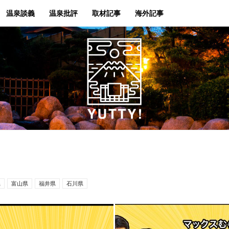
温泉談義
温泉批評
取材記事
海外記事
Yutty!
県
富山県
福井県
石川県