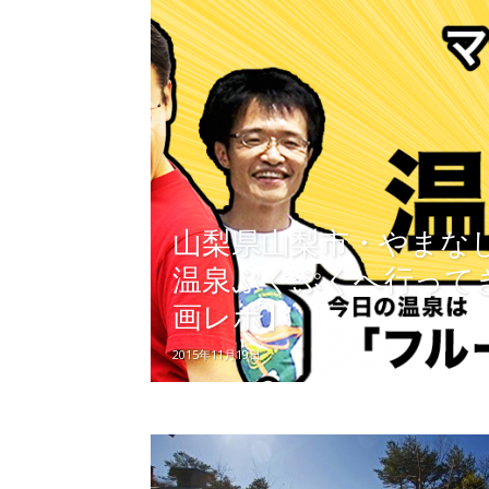
山梨県山梨市・やまな
温泉ぷくぷくへ行って
画レポ】
2015年11月19日