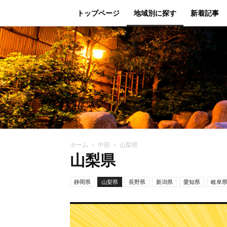
トップページ
地域別に探す
新着記事
ホーム
中部
山梨県
山梨県
静岡県
山梨県
長野県
新潟県
愛知県
岐阜