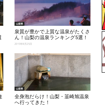
ィ】
山梨県
泉質が豊かで上質な温泉がたくさ
選
ん！山梨の温泉ランキング5選！
2015年8月25日
山梨県
ま
全身泡だらけ！山梨・韮崎旭温泉
へ行ってきた！