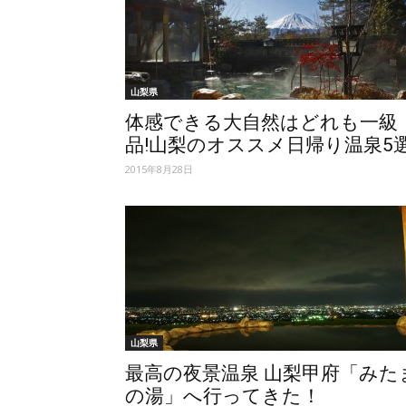
山梨県
体感できる大自然はどれも一級
品!山梨のオススメ日帰り温泉5
2015年8月28日
山梨県
最高の夜景温泉 山梨甲府「みた
の湯」へ行ってきた！