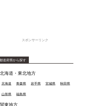
スポンサーリンク
都道府県から探す
北海道・東北地方
北海道
青森県
岩手県
宮城県
秋田県
山形県
福島県
関東地方