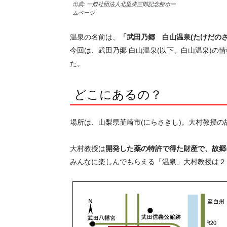
出典:
一般社団法人北里柴三郎記念館ホー
ムページ
温泉の名前は、
「武田乃郷 白山温泉(たけだのさ
今回は、武田乃郷 白山温泉(以下、白山温泉)の
た。
どこにあるの？
場所は、山梨県韮崎市(にらさきし)。大村教授の
大村教授は
開発した薬の特許で得た財産で、故郷
みんなに楽しんでもらえる「温泉」大村教授は２