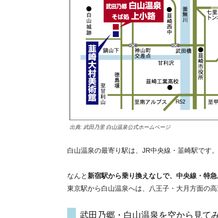
出典:
武田乃里 白山温泉公式ホームページ
白山温泉の最寄り駅は、JR中央線・韮崎駅です
なんと
新宿駅から乗り換えなしで、中央線・特急
東京駅から白山温泉へは、八王子・大月方面の高
武田乃郷・白山温泉を空から見て