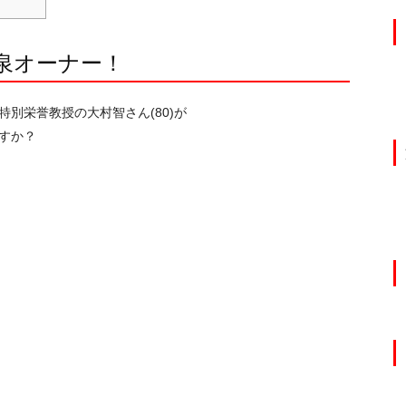
泉オーナー！
別栄誉教授の大村智さん(80)が
すか？