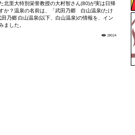
北里大特別栄誉教授の大村智さん(80)が実は日帰
すか？温泉の名前は、「武田乃郷 白山温泉(たけ
【ユ
武田乃郷 白山温泉(以下、白山温泉)の情報を、イン
みました。
28024
ッ
テ