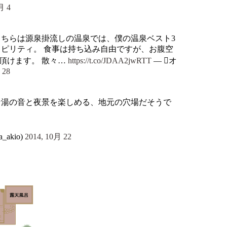
月 4
こちらは源泉掛流しの温泉では、僕の温泉ベスト3
タピリティ。 食事は持ち込み自由ですが、お腹空
頂けます。 散々…
https://t.co/JDAA2jwRTT
— オ
 28
な湯の音と夜景を楽しめる、地元の穴場だそうで
akio)
2014, 10月 22