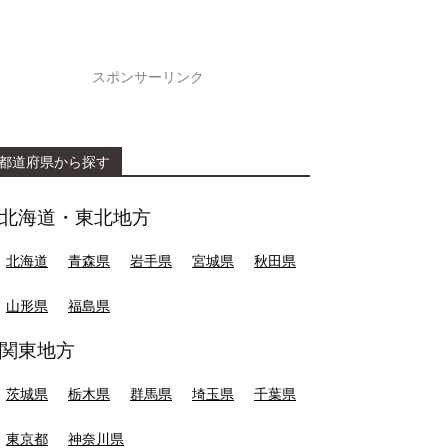
スポンサーリンク
都道府県から探す
北海道・東北地方
北海道
青森県
岩手県
宮城県
秋田県
山形県
福島県
関東地方
茨城県
栃木県
群馬県
埼玉県
千葉県
東京都
神奈川県