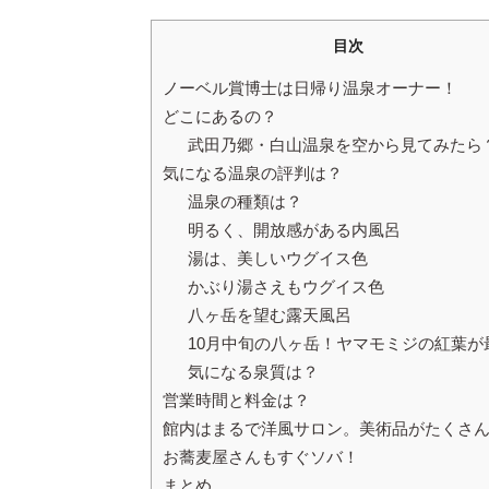
目次
ノーベル賞博士は日帰り温泉オーナー！
どこにあるの？
武田乃郷・白山温泉を空から見てみたら
気になる温泉の評判は？
温泉の種類は？
明るく、開放感がある内風呂
湯は、美しいウグイス色
かぶり湯さえもウグイス色
八ヶ岳を望む露天風呂
10月中旬の八ヶ岳！ヤマモミジの紅葉が
気になる泉質は？
営業時間と料金は？
館内はまるで洋風サロン。美術品がたくさ
お蕎麦屋さんもすぐソバ！
まとめ