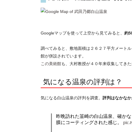
Googleマップを使って上空から見てみると、
約
調べてみると、敷地面積は２６２７平方メートル
館が併設されています。
この美術館
も、大村教授が４０年来収集してきた
気になる温泉の評判は？
気になる白山温泉の評判を調査。
評判はなかなか
昨晩訪れた韮崎の白山温泉、確かな
膜にコーティングされた感じ。
pic.