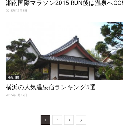
湘南国際マラソン2015 RUN後は温泉へGO!
2015年12月5日
神奈川県
横浜の人気温泉宿ランキング5選
2015年9月17日
1
2
3