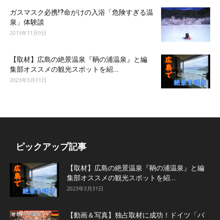
ガスマスク必携!?命がけの入浴「危険すぎる温
泉」体験談
2015年11月9日
【取材】広島の絶景温泉『鞆の浦温泉』と編
集部オススメの観光スポットを紹...
2023年3月31日
ピックアップ記事
【取材】広島の絶景温泉『鞆の浦温泉』と編
集部オススメの観光スポットを紹...
2023年3月31日
【動画＆写真】独占取材に成功！ドイツ「バ