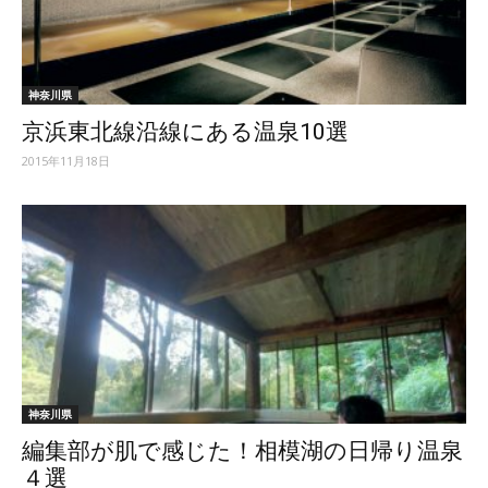
神奈川県
京浜東北線沿線にある温泉10選
2015年11月18日
神奈川県
編集部が肌で感じた！相模湖の日帰り温泉
４選