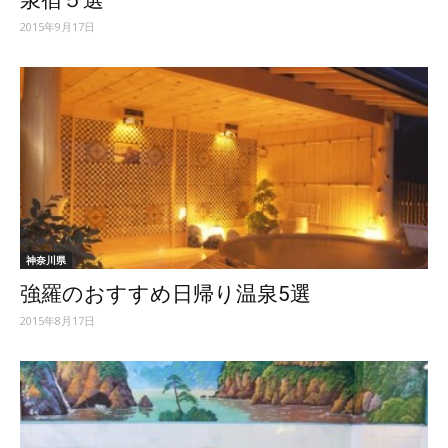
泉宿５選
2015年9月17日
神奈川県
強羅のおすすめ日帰り温泉5選
2015年8月17日