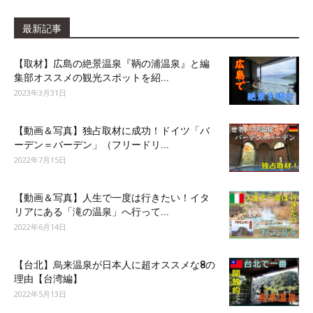
最新記事
【取材】広島の絶景温泉『鞆の浦温泉』と編
集部オススメの観光スポットを紹...
2023年3月31日
【動画＆写真】独占取材に成功！ドイツ「バ
ーデン＝バーデン」（フリードリ...
2022年7月15日
【動画＆写真】人生で一度は行きたい！イタ
リアにある「滝の温泉」へ行って...
2022年6月14日
【台北】烏来温泉が日本人に超オススメな8の
理由【台湾編】
2022年5月13日