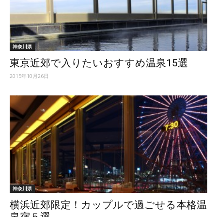
神奈川県
東京近郊で入りたいおすすめ温泉15選
2015年10月26日
神奈川県
横浜近郊限定！カップルで過ごせる本格温