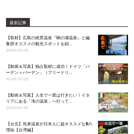
最新記事
【取材】広島の絶景温泉『鞆の浦温泉』と編
集部オススメの観光スポットを紹...
2023年3月31日
【動画＆写真】独占取材に成功！ドイツ「バ
ーデン＝バーデン」（フリードリ...
2022年7月15日
【動画＆写真】人生で一度は行きたい！イタ
リアにある「滝の温泉」へ行って...
2022年6月14日
【台北】烏来温泉が日本人に超オススメな8の
理由【台湾編】