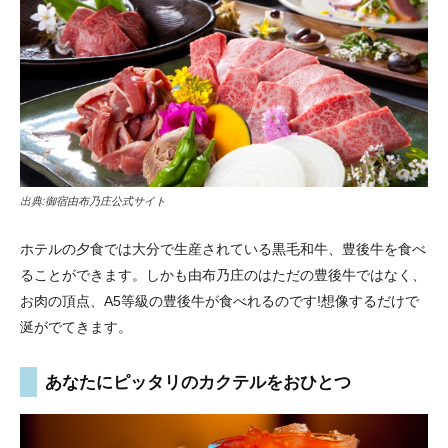
出典:
御宿由布乃庄公式サイト
ホテルの夕食では大分で生産されている黒毛和牛、豊後牛を食べ
ることができます。しかも由布乃庄のはただの豊後牛ではなく、
お肉の頂点、A5等級の豊後牛が食べれるのです!想像するだけで
涎がでてきます。
あなたにピッタリのカクテルをおひとつ