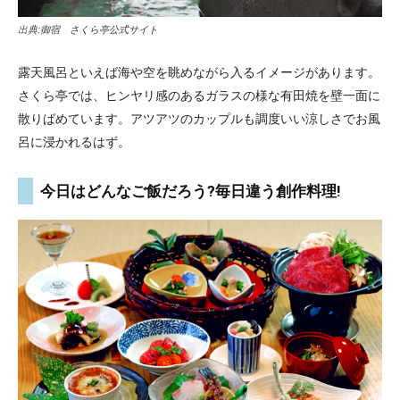
出典:
御宿 さくら亭公式サイト
露天風呂といえば海や空を眺めながら入るイメージがあります。
さくら亭では、ヒンヤリ感のあるガラスの様な有田焼を壁一面に
散りばめています。アツアツのカップルも調度いい涼しさでお風
呂に浸かれるはず。
今日はどんなご飯だろう?毎日違う創作料理!