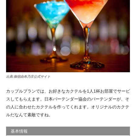
出典:
御宿由布乃庄公式サイト
カップルプランでは、お好きなカクテルを1人1杯お部屋でサービ
スしてもらえます。日本バーテンダー協会のバーテンダーが、そ
の人に合わせたカクテルを作ってくれます。オリジナルのカクテ
ルだなんて素敵ですね。