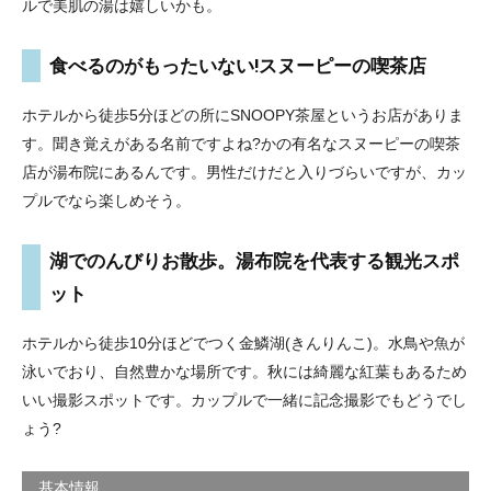
ルで美肌の湯は嬉しいかも。
食べるのがもったいない!スヌーピーの喫茶店
ホテルから徒歩5分ほどの所にSNOOPY茶屋というお店がありま
す。聞き覚えがある名前ですよね?かの有名なスヌーピーの喫茶
店が湯布院にあるんです。男性だけだと入りづらいですが、カッ
プルでなら楽しめそう。
湖でのんびりお散歩。湯布院を代表する観光スポ
ット
ホテルから徒歩10分ほどでつく金鱗湖(きんりんこ)。水鳥や魚が
泳いでおり、自然豊かな場所です。秋には綺麗な紅葉もあるため
いい撮影スポットです。カップルで一緒に記念撮影でもどうでし
ょう?