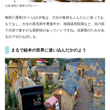
出典:
御宿八遇來公式サイト
御宿八遇來(やぐら)の夕食は、大分の食材をふんだんに使ってお
もてなし。大分の黒毛和牛豊後牛や、地鶏湯布院鶏など。目の前
で火焼で食すのも新鮮味があっていいですね。自家製のたれがあ
るのでぜひお試しを。
まるで絵本の世界に迷い込んだかのよう