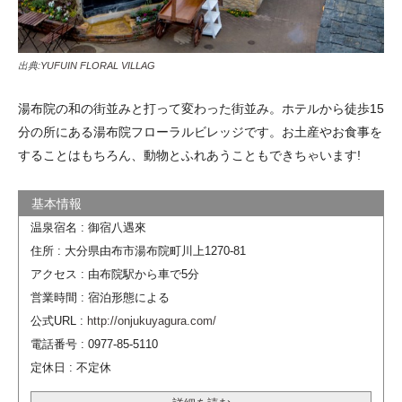
出典:
YUFUIN FLORAL VILLAG
湯布院の和の街並みと打って変わった街並み。ホテルから徒歩15
分の所にある湯布院フローラルビレッジです。お土産やお食事を
することはもちろん、動物とふれあうこともできちゃいます!
温泉宿名 : 御宿八遇來
住所 : 大分県由布市湯布院町川上1270-81
アクセス : 由布院駅から車で5分
営業時間 : 宿泊形態による
公式URL :
http://onjukuyagura.com/
電話番号 : 0977-85-5110
定休日 : 不定休