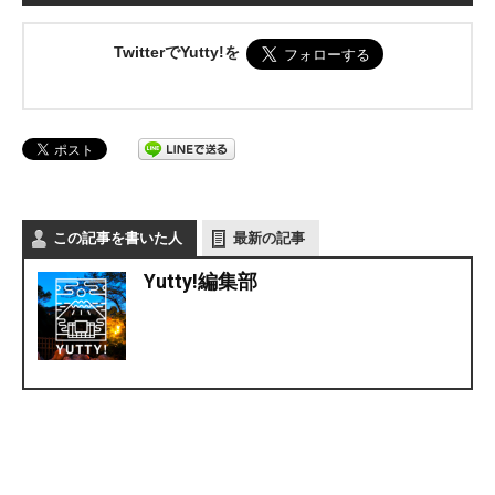
TwitterでYutty!を
この記事を書いた人
最新の記事
Yutty!編集部