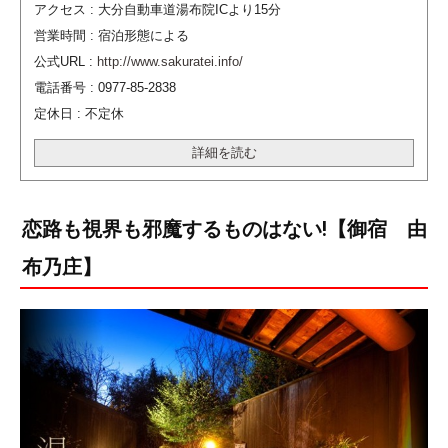
アクセス : 大分自動車道湯布院ICより15分
営業時間 : 宿泊形態による
公式URL :
http://www.sakuratei.info/
電話番号 : 0977-85-2838
定休日 : 不定休
詳細を読む
恋路も視界も邪魔するものはない!【御宿 由
布乃庄】