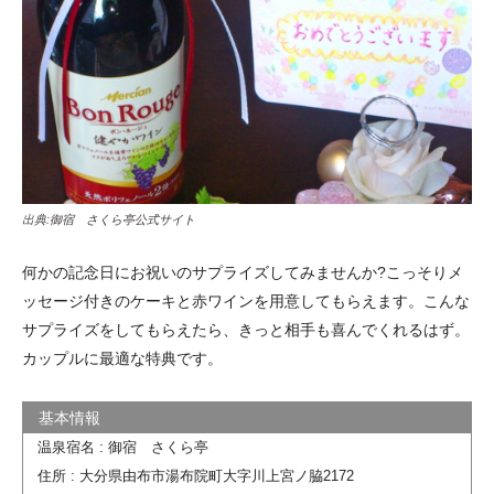
出典:
御宿 さくら亭公式サイト
何かの記念日にお祝いのサプライズしてみませんか?こっそりメ
ッセージ付きのケーキと赤ワインを用意してもらえます。こんな
サプライズをしてもらえたら、きっと相手も喜んでくれるはず。
カップルに最適な特典です。
温泉宿名 : 御宿 さくら亭
住所 : 大分県由布市湯布院町大字川上宮ノ脇2172