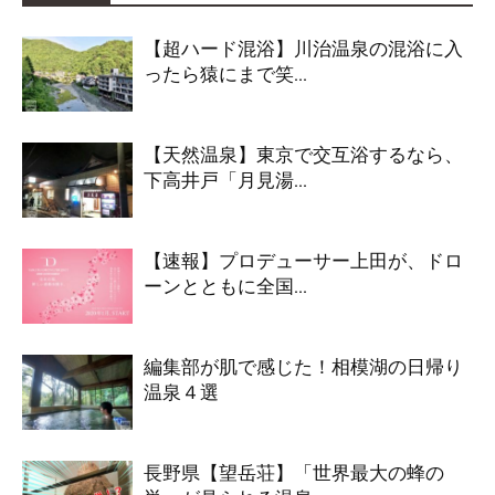
【超ハード混浴】川治温泉の混浴に入
ったら猿にまで笑...
【天然温泉】東京で交互浴するなら、
下高井戸「月見湯...
【速報】プロデューサー上田が、ドロ
ーンとともに全国...
編集部が肌で感じた！相模湖の日帰り
温泉４選
長野県【望岳荘】「世界最大の蜂の