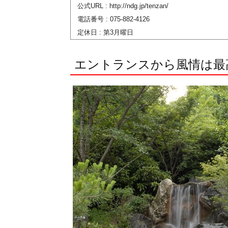
公式URL : http://ndg.jp/tenzan/
電話番号 : 075-882-4126
定休日 : 第3月曜日
エントランスから風情は最