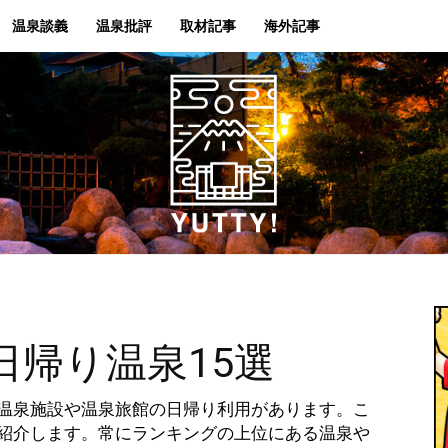
温泉談義
温泉批評
取材記事
海外記事
Yutty!
日帰り温泉15選
温泉施設や温泉旅館の日帰り利用があります。こ
紹介します。常にランキングの上位にある温泉や