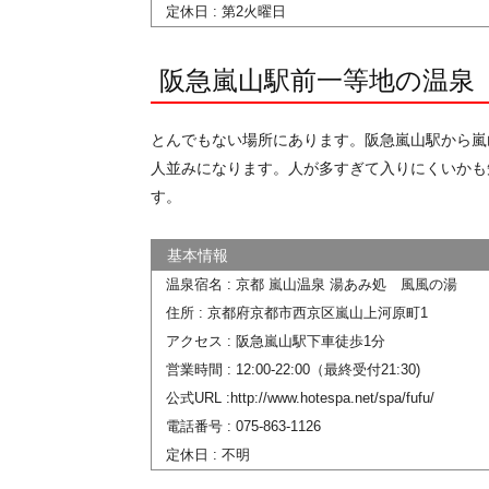
定休日 : 第2火曜日
阪急嵐山駅前一等地の温泉
とんでもない場所にあります。阪急嵐山駅から嵐
人並みになります。人が多すぎて入りにくいかも
す。
温泉宿名 : 京都 嵐山温泉 湯あみ処 風風の湯
住所 : 京都府京都市西京区嵐山上河原町1
アクセス : 阪急嵐山駅下車徒歩1分
営業時間 : 12:00-22:00（最終受付21:30)
公式URL :http://www.hotespa.net/spa/fufu/
電話番号 : 075-863-1126
定休日 : 不明