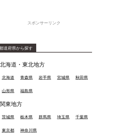
スポンサーリンク
都道府県から探す
北海道・東北地方
北海道
青森県
岩手県
宮城県
秋田県
山形県
福島県
関東地方
茨城県
栃木県
群馬県
埼玉県
千葉県
東京都
神奈川県