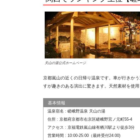
天山の湯公式ホームページ
京都嵐山の近くの日帰り温泉です。車が行きかう
すが趣きのある演出に驚きます。天然素材を使用
温泉宿名 : 嵯峨野温泉 天山の湯
住所 : 京都府京都市右京区嵯峨野宮ノ元町55-4
アクセス : 京福電鉄嵐山線有栖川駅より徒歩3分
営業時間 : 10:00-25:00（最終受付24:00)