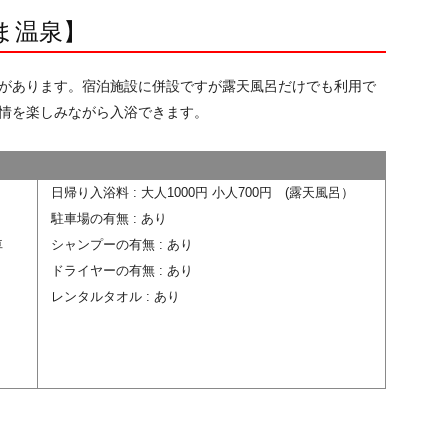
ま温泉】
があります。宿泊施設に併設ですが露天風呂だけでも利用で
情を楽しみながら入浴できます。
日帰り入浴料 : 大人1000円 小人700円 (露天風呂）
駐車場の有無 : あり
下車
シャンプーの有無 : あり
ドライヤーの有無 : あり
レンタルタオル : あり