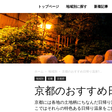
トップページ
地域別に探す
新着記事
ホーム
地域別
京都のおすすめ日帰り温泉1...
地域別
近畿
京都府
京都のおすすめ
京都には各地の土地柄にちなんだ日帰り
こではそれらの特色ある日帰り温泉をご