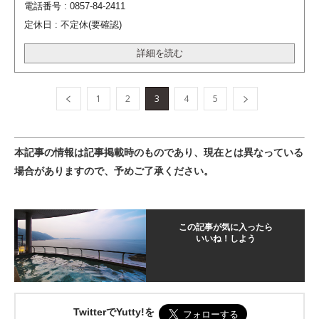
電話番号 : 0857-84-2411
定休日 : 不定休(要確認)
詳細を読む
1
2
3
4
5
本記事の情報は記事掲載時のものであり、現在とは異なっている
場合がありますので、予めご了承ください。
この記事が気に入ったら
いいね！しよう
TwitterでYutty!を