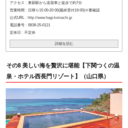
アクセス : 東萩駅から送迎車と徒歩で約7分
営業時間 : 日帰り15:00-20:00(最終受付19:00)※要確認
公式URL :
http://www.hagi-komachi.jp
電話番号 : 0838-25-0121
定休日 : 不定休
詳細を読む
その8 美しい海を贅沢に堪能【下関つくの温
泉・ホテル西長門リゾート】（山口県）