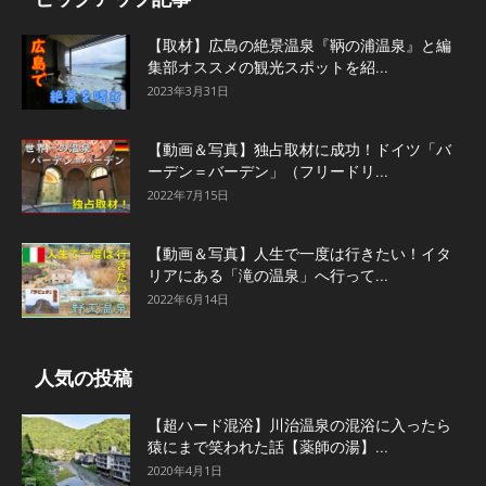
【取材】広島の絶景温泉『鞆の浦温泉』と編
集部オススメの観光スポットを紹...
2023年3月31日
【動画＆写真】独占取材に成功！ドイツ「バ
ーデン＝バーデン」（フリードリ...
2022年7月15日
【動画＆写真】人生で一度は行きたい！イタ
リアにある「滝の温泉」へ行って...
2022年6月14日
人気の投稿
【超ハード混浴】川治温泉の混浴に入ったら
猿にまで笑われた話【薬師の湯】...
2020年4月1日