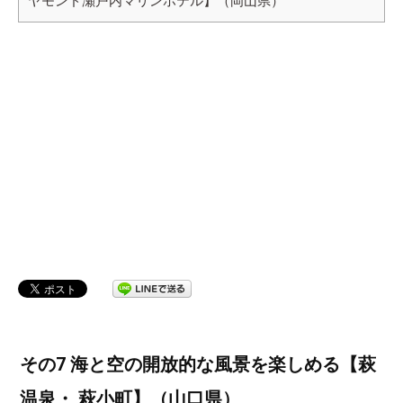
ヤモンド瀬戸内マリンホテル】（岡山県）
その7 海と空の開放的な風景を楽しめる【萩
温泉・ 萩小町】（山口県）