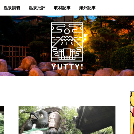
温泉談義
温泉批評
取材記事
海外記事
Yutty!