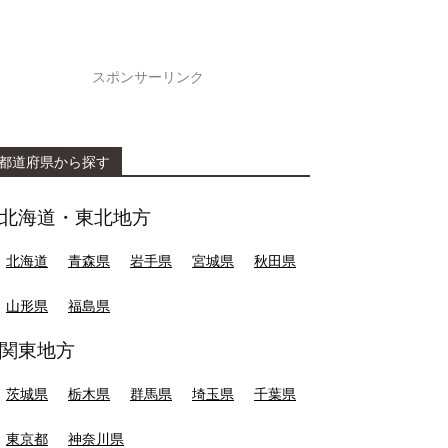
スポンサーリンク
都道府県から探す
北海道・東北地方
北海道
青森県
岩手県
宮城県
秋田県
山形県
福島県
関東地方
茨城県
栃木県
群馬県
埼玉県
千葉県
東京都
神奈川県