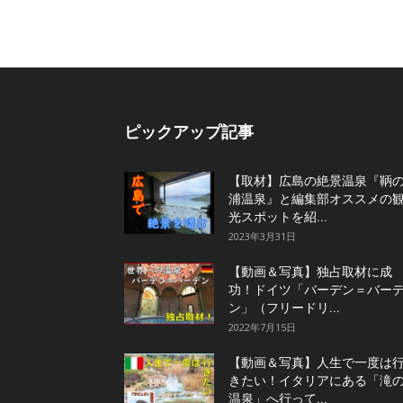
ピックアップ記事
【取材】広島の絶景温泉『鞆
浦温泉』と編集部オススメの
光スポットを紹...
2023年3月31日
【動画＆写真】独占取材に成
功！ドイツ「バーデン＝バー
ン」（フリードリ...
2022年7月15日
【動画＆写真】人生で一度は
きたい！イタリアにある「滝
温泉」へ行って...