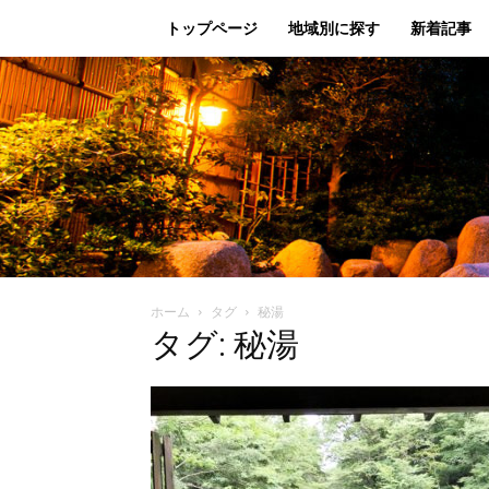
トップページ
地域別に探す
新着記事
ホーム
タグ
秘湯
タグ: 秘湯