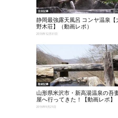
注目記事
静岡最強露天風呂 コンヤ温泉【
野木荘】（動画レポ）
2016年12月31日
取材記事
山形県米沢市・新高湯温泉の吾
屋へ行ってきた！【動画レポ】
2016年9月21日