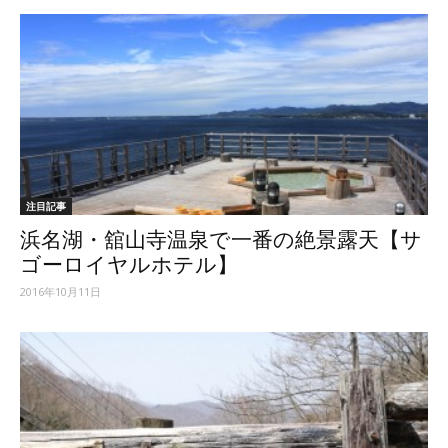
注目記事
浜名湖・舘山寺温泉で一番の絶景露天【サ
ゴーロイヤルホテル】
2016年10月11日