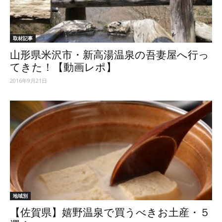
取材記事
山形県米沢市・新高湯温泉の吾妻屋へ行っ
てきた！【動画レポ】
2016年9月21日
地域別
【佐賀県】嬉野温泉で買うべきお土産・５