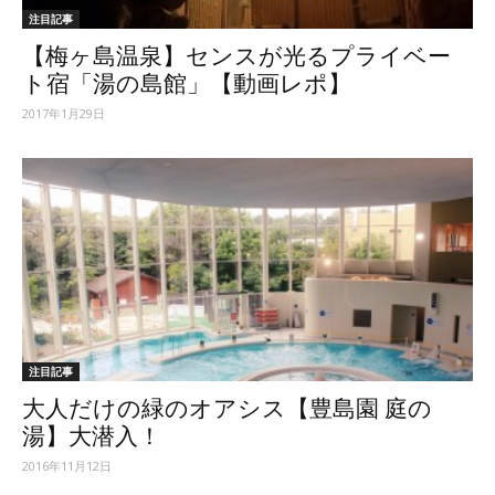
注目記事
【梅ヶ島温泉】センスが光るプライベー
ト宿「湯の島館」【動画レポ】
2017年1月29日
注目記事
大人だけの緑のオアシス【豊島園 庭の
湯】大潜入！
2016年11月12日