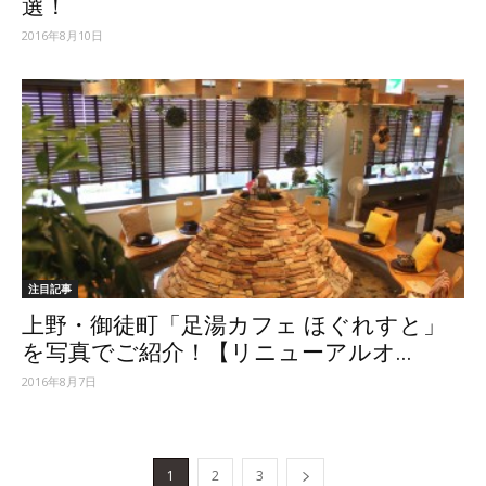
選！
2016年8月10日
注目記事
上野・御徒町「足湯カフェ ほぐれすと」
を写真でご紹介！【リニューアルオ...
2016年8月7日
1
2
3