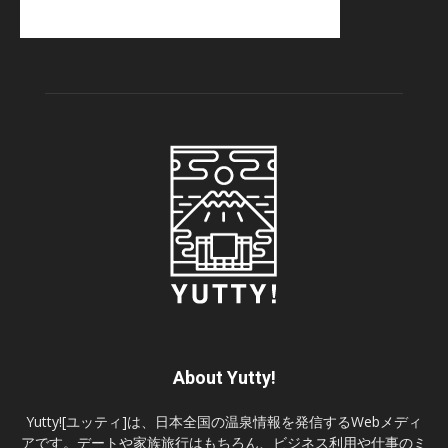
About Yutty!
Yutty![ユッティ]は、日本全国の温泉情報を発信するWebメディ
アです。デートや家族旅行はもちろん、ビジネス利用や仕事のミ