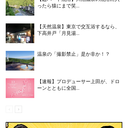
ったら猿にまで笑...
【天然温泉】東京で交互浴するなら、
下高井戸「月見湯...
温泉の「撮影禁止」是か非か！？
【速報】プロデューサー上田が、ドロ
ーンとともに全国...