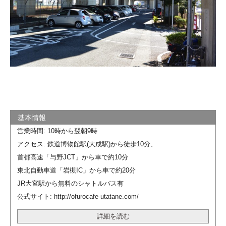
営業時間: 10時から翌朝9時
アクセス: 鉄道博物館駅(大成駅)から徒歩10分、
首都高速「与野JCT」から車で約10分
東北自動車道「岩槻IC」から車で約20分
JR大宮駅から無料のシャトルバス有
公式サイト: http://ofurocafe-utatane.com/
詳細を読む