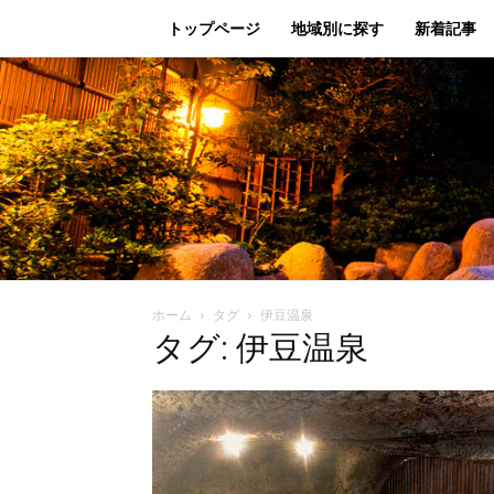
トップページ
地域別に探す
新着記事
ホーム
タグ
伊豆温泉
タグ: 伊豆温泉