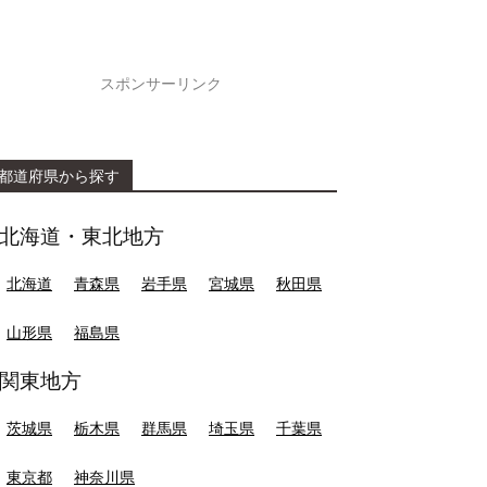
スポンサーリンク
都道府県から探す
北海道・東北地方
北海道
青森県
岩手県
宮城県
秋田県
山形県
福島県
関東地方
茨城県
栃木県
群馬県
埼玉県
千葉県
東京都
神奈川県