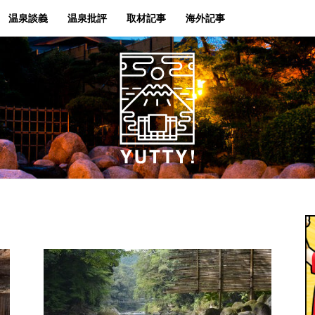
温泉談義
温泉批評
取材記事
海外記事
Yutty!