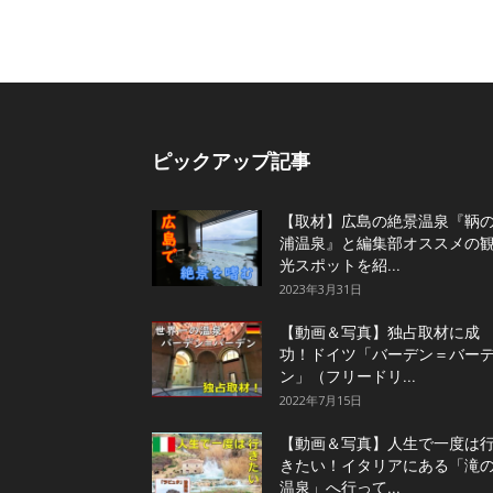
ピックアップ記事
【取材】広島の絶景温泉『鞆
浦温泉』と編集部オススメの
光スポットを紹...
2023年3月31日
【動画＆写真】独占取材に成
功！ドイツ「バーデン＝バー
ン」（フリードリ...
2022年7月15日
【動画＆写真】人生で一度は
きたい！イタリアにある「滝
温泉」へ行って...