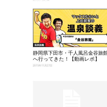
温泉談義
静岡県下田市・千人風呂金谷旅
へ行ってきた！【動画レポ】
2015年11月27日