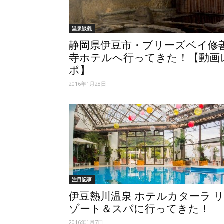
温泉談義
静岡県伊豆市・ブリーズベイ修
寺ホテルへ行ってきた！【動画
ポ】
2016年1月28日
注目記事
伊豆熱川温泉 ホテルカターラ 
ゾート＆スパに行ってきた！
2016年1月7日