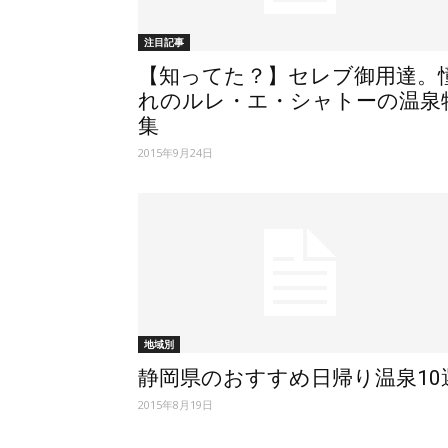
注目記事
【知ってた？】セレブ御用達。
れのルレ・エ・シャトーの温泉
集
2015年9月24日
地域別
静岡県のおすすめ日帰り温泉10
2015年8月19日