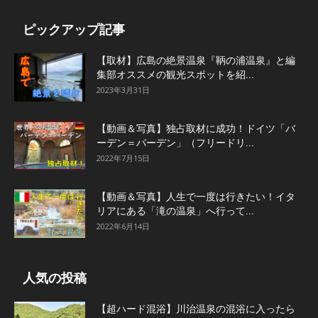
ピックアップ記事
【取材】広島の絶景温泉『鞆の浦温泉』と編
集部オススメの観光スポットを紹...
2023年3月31日
【動画＆写真】独占取材に成功！ドイツ「バ
ーデン＝バーデン」（フリードリ...
2022年7月15日
【動画＆写真】人生で一度は行きたい！イタ
リアにある「滝の温泉」へ行って...
2022年6月14日
人気の投稿
【超ハード混浴】川治温泉の混浴に入ったら