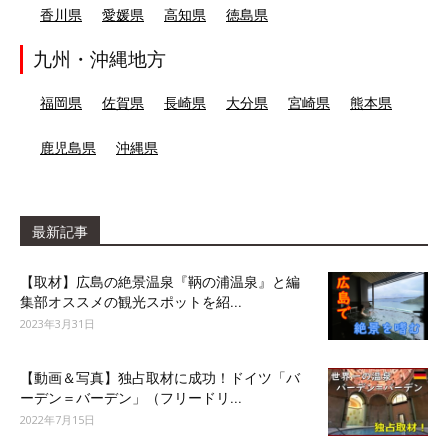
香川県
愛媛県
高知県
徳島県
九州・沖縄地方
福岡県
佐賀県
長崎県
大分県
宮崎県
熊本県
鹿児島県
沖縄県
最新記事
【取材】広島の絶景温泉『鞆の浦温泉』と編
集部オススメの観光スポットを紹...
2023年3月31日
【動画＆写真】独占取材に成功！ドイツ「バ
ーデン＝バーデン」（フリードリ...
2022年7月15日