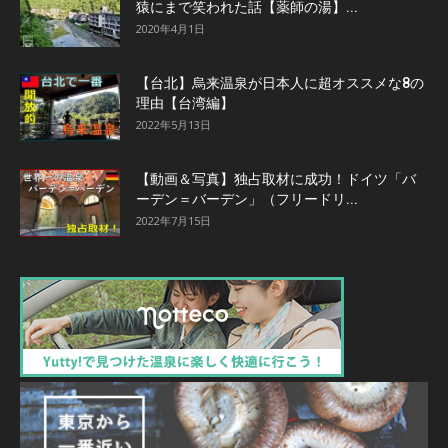
猿にまで笑われた話【薬師の湯】...
2020年4月1日
【台北】烏来温泉が日本人に超オススメな8の
理由【台湾編】
2022年5月13日
【動画＆写真】独占取材に成功！ドイツ「バ
ーデン＝バーデン」（フリードリ...
2022年7月15日