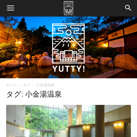
ホーム
タグ
小金湯温泉
Yutty!
タグ: 小金湯温泉
【ユ