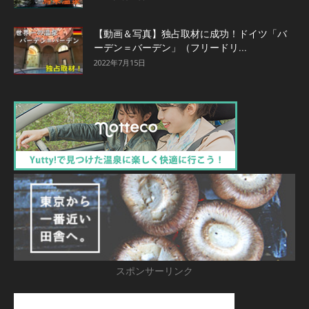
【動画＆写真】独占取材に成功！ドイツ「バ
ーデン＝バーデン」（フリードリ...
2022年7月15日
スポンサーリンク