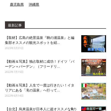
鹿児島県
沖縄県
最新記事
【取材】広島の絶景温泉『鞆の浦温泉』と編
集部オススメの観光スポットを紹...
2023年3月31日
【動画＆写真】独占取材に成功！ドイツ「バ
ーデン＝バーデン」（フリードリ...
2022年7月15日
【動画＆写真】人生で一度は行きたい！イタ
リアにある「滝の温泉」へ行って...
2022年6月14日
【台北】烏来温泉が日本人に超オススメな8の