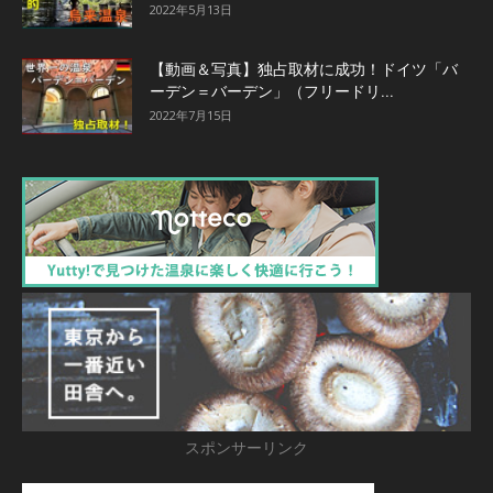
2022年5月13日
【動画＆写真】独占取材に成功！ドイツ「バ
ーデン＝バーデン」（フリードリ...
2022年7月15日
スポンサーリンク