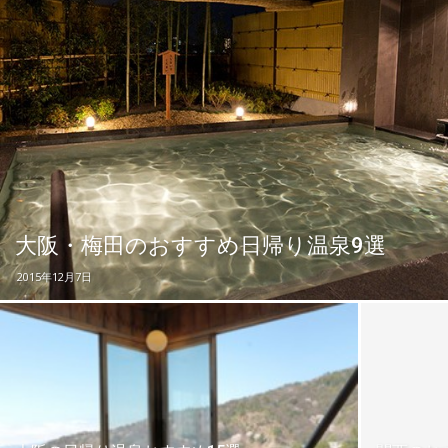
ッ
テ
ィ】
大阪・梅田のおすすめ日帰り温泉9選
2015年12月7日