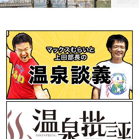
大阪の日帰り温泉おすすめ15選
関西のお