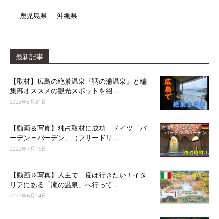
鹿児島県
沖縄県
最新記事
【取材】広島の絶景温泉『鞆の浦温泉』と編
集部オススメの観光スポットを紹...
2023年3月31日
【動画＆写真】独占取材に成功！ドイツ「バ
ーデン＝バーデン」（フリードリ...
2022年7月15日
【動画＆写真】人生で一度は行きたい！イタ
リアにある「滝の温泉」へ行って...
2022年6月14日