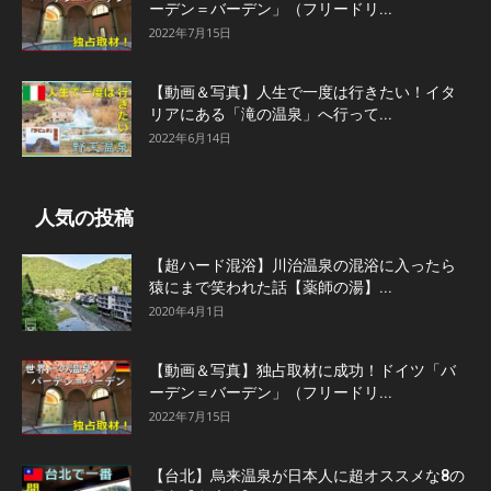
ーデン＝バーデン」（フリードリ...
2022年7月15日
【動画＆写真】人生で一度は行きたい！イタ
リアにある「滝の温泉」へ行って...
2022年6月14日
人気の投稿
【超ハード混浴】川治温泉の混浴に入ったら
猿にまで笑われた話【薬師の湯】...
2020年4月1日
【動画＆写真】独占取材に成功！ドイツ「バ
ーデン＝バーデン」（フリードリ...
2022年7月15日
【台北】烏来温泉が日本人に超オススメな8の