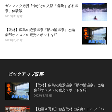
ガスマスク必携!?命がけの入浴「危険すぎる温
泉」体験談
2015年11月9日
【取材】広島の絶景温泉『鞆の浦温泉』と編
集部オススメの観光スポットを紹...
2023年3月31日
ピックアップ記事
【取材】広島の絶景温泉『鞆の浦温泉』と編
集部オススメの観光スポットを紹...
2023年3月31日
【動画＆写真】独占取材に成功！ドイツ「バ