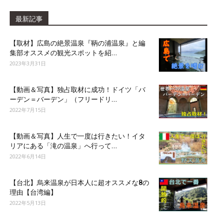
最新記事
【取材】広島の絶景温泉『鞆の浦温泉』と編
集部オススメの観光スポットを紹...
2023年3月31日
【動画＆写真】独占取材に成功！ドイツ「バ
ーデン＝バーデン」（フリードリ...
2022年7月15日
【動画＆写真】人生で一度は行きたい！イタ
リアにある「滝の温泉」へ行って...
2022年6月14日
【台北】烏来温泉が日本人に超オススメな8の
理由【台湾編】
2022年5月13日