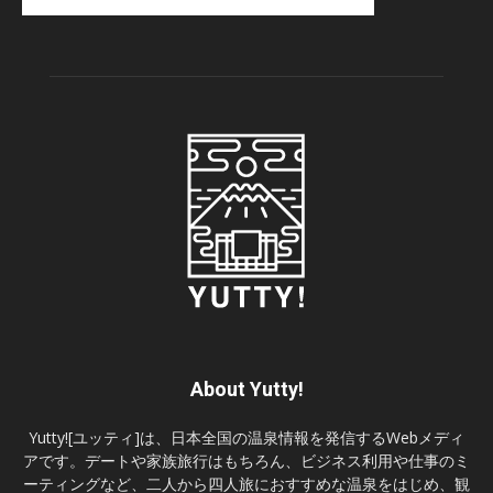
About Yutty!
Yutty![ユッティ]は、日本全国の温泉情報を発信するWebメディ
アです。デートや家族旅行はもちろん、ビジネス利用や仕事のミ
ーティングなど、二人から四人旅におすすめな温泉をはじめ、観