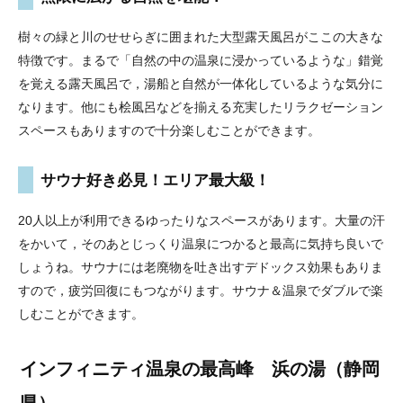
樹々の緑と川のせせらぎに囲まれた大型露天風呂がここの大きな
特徴です。まるで「自然の中の温泉に浸かっているような」錯覚
を覚える露天風呂で，湯船と自然が一体化しているような気分に
なります。他にも桧風呂などを揃える充実したリラクゼーション
スペースもありますので十分楽しむことができます。
サウナ好き必見！エリア最大級！
20人以上が利用できるゆったりなスペースがあります。大量の汗
をかいて，そのあとじっくり温泉につかると最高に気持ち良いで
しょうね。サウナには老廃物を吐き出すデドックス効果もありま
すので，疲労回復にもつながります。サウナ＆温泉でダブルで楽
しむことができます。
インフィニティ温泉の最高峰 浜の湯（静岡