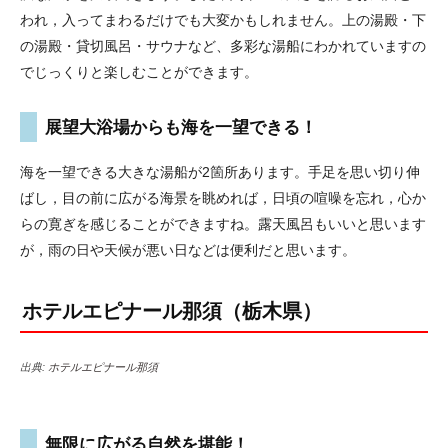
われ，入ってまわるだけでも大変かもしれません。上の湯殿・下
の湯殿・貸切風呂・サウナなど、多彩な湯船にわかれていますの
でじっくりと楽しむことができます。
展望大浴場からも海を一望できる！
海を一望できる大きな湯船が2箇所あります。手足を思い切り伸
ばし，目の前に広がる海景を眺めれば，日頃の喧噪を忘れ，心か
らの寛ぎを感じることができますね。露天風呂もいいと思います
が，雨の日や天候が悪い日などは便利だと思います。
ホテルエピナール那須（栃木県）
出典:
ホテルエピナール那須
無限に広がる自然を堪能！