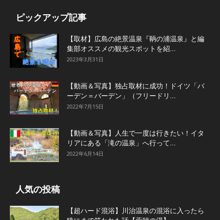
ピックアップ記事
【取材】広島の絶景温泉『鞆の浦温泉』と編
集部オススメの観光スポットを紹...
2023年3月31日
【動画＆写真】独占取材に成功！ドイツ「バ
ーデン＝バーデン」（フリードリ...
2022年7月15日
【動画＆写真】人生で一度は行きたい！イタ
リアにある「滝の温泉」へ行って...
2022年6月14日
人気の投稿
【超ハード混浴】川治温泉の混浴に入ったら