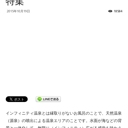
特集
ッ
2015年10月19日
18584
テ
ィ】
インフィニティ温泉とは縁取りがないお風呂のことで、天然温泉
（源泉）の噴出による温泉エリアのことです。水面が海などの背