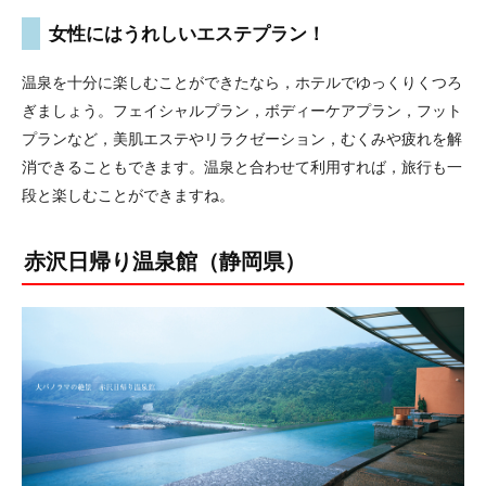
女性にはうれしいエステプラン！
温泉を十分に楽しむことができたなら，ホテルでゆっくりくつろ
ぎましょう。フェイシャルプラン，ボディーケアプラン，フット
プランなど，美肌エステやリラクゼーション，むくみや疲れを解
消できることもできます。温泉と合わせて利用すれば，旅行も一
段と楽しむことができますね。
赤沢日帰り温泉館（静岡県）