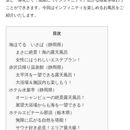
景と一体化して，無限に（インフィニティ）広がる感覚を味わう
ことができきます。今回はインフィニティを楽しめるお風呂をご
紹介いたします。
目次
海ほてる いさば（静岡県）
まさに絶景！海の露天風呂
女性にはうれしいエステプラン！
赤沢日帰り温泉館（静岡県）
太平洋を一望できる露天風呂！
大浴場＆施設内も楽しもう！
ホテル水葉亭（静岡県）
オーシャンビューの絶景露天風呂！
展望大浴場からも海を一望できる！
ホテルエピナール那須（栃木県）
無限に広がる自然を堪能！
サウナ好き必見！エリア最大級！