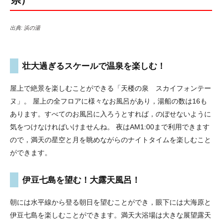
県）
出典:
浜の湯
壮大過ぎるスケールで温泉を楽しむ！
屋上で絶景を楽しむことができる「天楼の泉 スカイフォンテー
ヌ」。 屋上の全フロアに様々なお風呂があり，湯船の数は16も
あります。すべてのお風呂に入ろうとすれば，のぼせないように
気をつけなければいけませんね。 夜はAM1:00まで利用できます
ので，満天の星空と月を眺めながらのナイトタイムを楽しむこと
ができます。
伊豆七島を望む！大露天風呂！
朝には水平線から登る朝日を望むことができ，眼下には大海原と
伊豆七島を楽しむことができます。満天大浴場は大きな展望露天