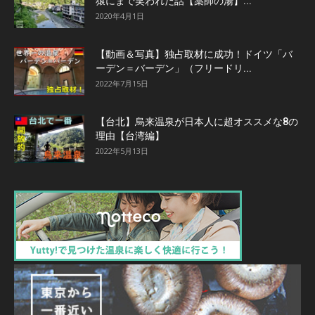
猿にまで笑われた話【薬師の湯】...
2020年4月1日
【動画＆写真】独占取材に成功！ドイツ「バ
ーデン＝バーデン」（フリードリ...
2022年7月15日
【台北】烏来温泉が日本人に超オススメな8の
理由【台湾編】
2022年5月13日