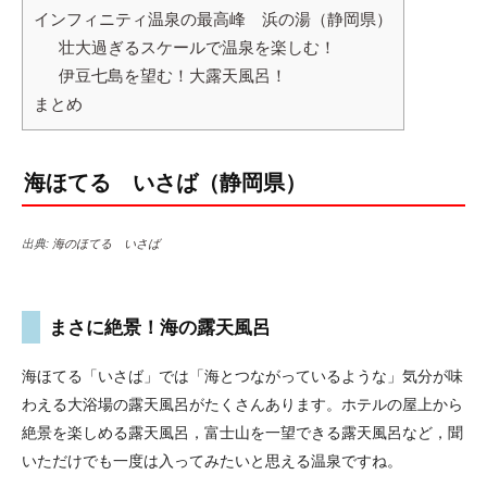
インフィニティ温泉の最高峰 浜の湯（静岡県）
壮大過ぎるスケールで温泉を楽しむ！
伊豆七島を望む！大露天風呂！
まとめ
海ほてる いさば（静岡県）
出典:
海のほてる いさば
まさに絶景！海の露天風呂
海ほてる「いさば」では「海とつながっているような」気分が味
わえる大浴場の露天風呂がたくさんあります。ホテルの屋上から
絶景を楽しめる露天風呂，富士山を一望できる露天風呂など，聞
いただけでも一度は入ってみたいと思える温泉ですね。