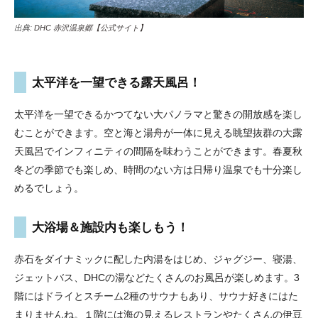
出典:
DHC 赤沢温泉郷【公式サイト】
太平洋を一望できる露天風呂！
太平洋を一望できるかつてない大パノラマと驚きの開放感を楽し
むことができます。空と海と湯舟が一体に見える眺望抜群の大露
天風呂でインフィニティの間隔を味わうことができます。春夏秋
冬どの季節でも楽しめ、時間のない方は日帰り温泉でも十分楽し
めるでしょう。
大浴場＆施設内も楽しもう！
赤石をダイナミックに配した内湯をはじめ、ジャグジー、寝湯、
ジェットバス、DHCの湯などたくさんのお風呂が楽しめます。3
階にはドライとスチーム2種のサウナもあり、サウナ好きにはた
まりませんね。１階には海の見えるレストランやたくさんの伊豆