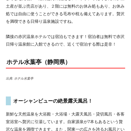
土産が並ぶ売店があり、２階には無料のお休み処もあり、お休み
処では自由に使うことができる毛布や枕も備えてあります。贅沢
を満喫できる日帰り温泉施設ですね。
隣接の赤沢温泉ホテルでは宿泊もできます！宿泊者は無料で赤沢
日帰り温泉館に入館できるので、近くで宿泊する際は是非！
ホテル水葉亭（静岡県）
出典:
ホテル水葉亭
オーシャンビューの絶景露天風呂！
新鮮な天然温泉を大浴殿・大浴場・大露天風呂・貸切風呂・各客
室浴室へ贅沢に引湯しています。自家源泉が7本もあるという贅
沢な温泉を満喫できます。また，関東一の広さを誇るお風呂とい