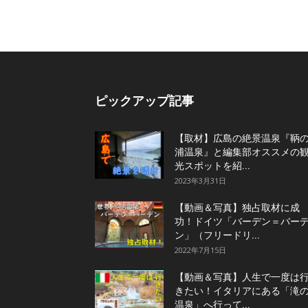
ピックアップ記事
【取材】広島の絶景温泉『鞆
浦温泉』と編集部オススメの
光スポットを紹...
2023年3月31日
【動画＆写真】独占取材に成
功！ドイツ「バーデン＝バー
ン」（フリードリ...
2022年7月15日
【動画＆写真】人生で一度は
きたい！イタリアにある「滝
温泉」へ行って...