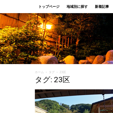
トップページ
地域別に探す
新着記事
ホーム
タグ
23区
タグ: 23区