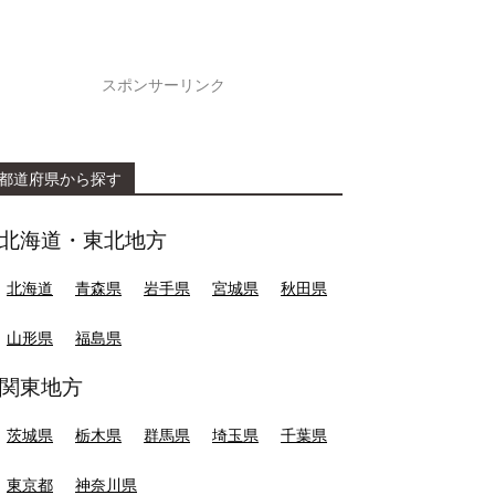
スポンサーリンク
都道府県から探す
北海道・東北地方
北海道
青森県
岩手県
宮城県
秋田県
山形県
福島県
関東地方
茨城県
栃木県
群馬県
埼玉県
千葉県
東京都
神奈川県