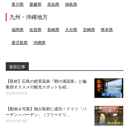
香川県
愛媛県
高知県
徳島県
九州・沖縄地方
福岡県
佐賀県
長崎県
大分県
宮崎県
熊本県
鹿児島県
沖縄県
最新記事
【取材】広島の絶景温泉『鞆の浦温泉』と編
集部オススメの観光スポットを紹...
2023年3月31日
【動画＆写真】独占取材に成功！ドイツ「バ
ーデン＝バーデン」（フリードリ...
2022年7月15日