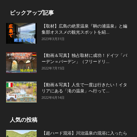
ピックアップ記事
【取材】広島の絶景温泉『鞆の浦温泉』と編
集部オススメの観光スポットを紹...
2023年3月31日
【動画＆写真】独占取材に成功！ドイツ「バ
ーデン＝バーデン」（フリードリ...
2022年7月15日
【動画＆写真】人生で一度は行きたい！イタ
リアにある「滝の温泉」へ行って...
2022年6月14日
人気の投稿
【超ハード混浴】川治温泉の混浴に入ったら