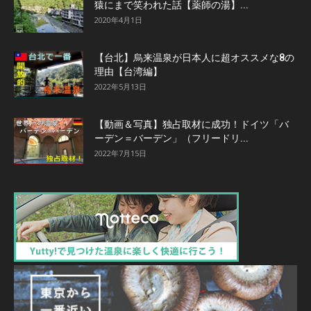
猿にまで笑われた話【薬師の湯】...
2020年4月1日
【台北】烏来温泉が日本人に超オススメな8の
理由【台湾編】
2022年5月13日
【動画＆写真】独占取材に成功！ドイツ「バ
ーデン＝バーデン」（フリードリ...
2022年7月15日