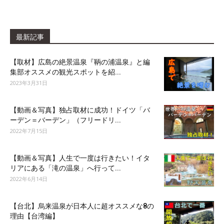
最新記事
【取材】広島の絶景温泉『鞆の浦温泉』と編
集部オススメの観光スポットを紹...
2023年3月31日
【動画＆写真】独占取材に成功！ドイツ「バ
ーデン＝バーデン」（フリードリ...
2022年7月15日
【動画＆写真】人生で一度は行きたい！イタ
リアにある「滝の温泉」へ行って...
2022年6月14日
【台北】烏来温泉が日本人に超オススメな8の
理由【台湾編】