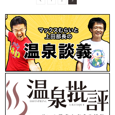
1
2
3