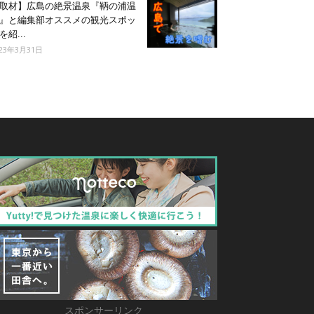
取材】広島の絶景温泉『鞆の浦温
』と編集部オススメの観光スポッ
を紹...
023年3月31日
スポンサーリンク