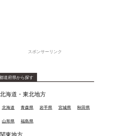
スポンサーリンク
都道府県から探す
北海道・東北地方
北海道
青森県
岩手県
宮城県
秋田県
山形県
福島県
関東地方