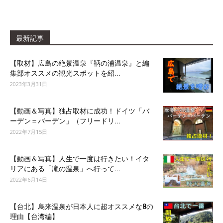
最新記事
【取材】広島の絶景温泉『鞆の浦温泉』と編
集部オススメの観光スポットを紹...
2023年3月31日
【動画＆写真】独占取材に成功！ドイツ「バ
ーデン＝バーデン」（フリードリ...
2022年7月15日
【動画＆写真】人生で一度は行きたい！イタ
リアにある「滝の温泉」へ行って...
2022年6月14日
【台北】烏来温泉が日本人に超オススメな8の
理由【台湾編】