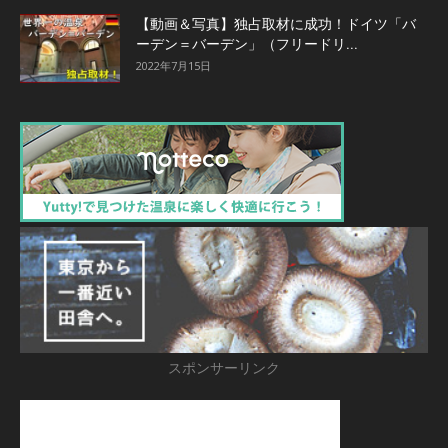
【動画＆写真】独占取材に成功！ドイツ「バ
ーデン＝バーデン」（フリードリ...
2022年7月15日
スポンサーリンク