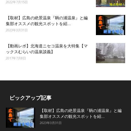
2022年7月15日
【取材】広島の絶景温泉『鞆の浦温泉』と編
集部オススメの観光スポットを紹...
2023年3月31日
【動画レポ】北海道ニセコ温泉を大特集【マ
ックスむらいの温泉談義】
2017年7月8日
ピックアップ記事
【取材】広島の絶景温泉『鞆の浦温泉』と編
集部オススメの観光スポットを紹...
2023年3月31日