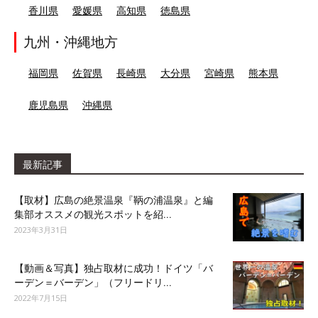
香川県
愛媛県
高知県
徳島県
九州・沖縄地方
福岡県
佐賀県
長崎県
大分県
宮崎県
熊本県
鹿児島県
沖縄県
最新記事
【取材】広島の絶景温泉『鞆の浦温泉』と編
集部オススメの観光スポットを紹...
2023年3月31日
【動画＆写真】独占取材に成功！ドイツ「バ
ーデン＝バーデン」（フリードリ...
2022年7月15日