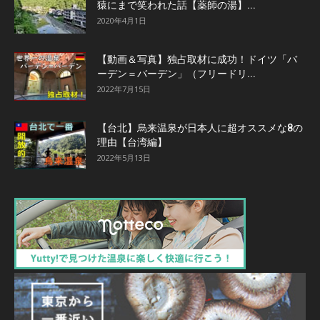
猿にまで笑われた話【薬師の湯】...
2020年4月1日
【動画＆写真】独占取材に成功！ドイツ「バ
ーデン＝バーデン」（フリードリ...
2022年7月15日
【台北】烏来温泉が日本人に超オススメな8の
理由【台湾編】
2022年5月13日