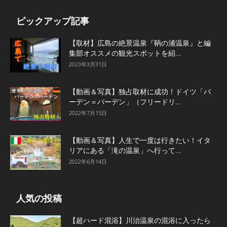
ピックアップ記事
【取材】広島の絶景温泉『鞆の浦温泉』と編
集部オススメの観光スポットを紹...
2023年3月31日
【動画＆写真】独占取材に成功！ドイツ「バ
ーデン＝バーデン」（フリードリ...
2022年7月15日
【動画＆写真】人生で一度は行きたい！イタ
リアにある「滝の温泉」へ行って...
2022年6月14日
人気の投稿
【超ハード混浴】川治温泉の混浴に入ったら