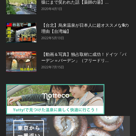
猿にまで笑われた話【薬師の湯】...
2020年4月1日
【台北】烏来温泉が日本人に超オススメな8の
理由【台湾編】
2022年5月13日
【動画＆写真】独占取材に成功！ドイツ「バ
ーデン＝バーデン」（フリードリ...
2022年7月15日