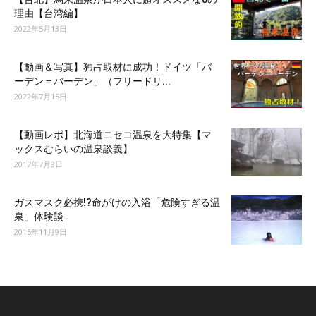
理由【台湾編】
2022年5月13日
【動画＆写真】独占取材に成功！ドイツ「バ
ーデン＝バーデン」（フリードリ...
2022年7月15日
【動画レポ】北海道ニセコ温泉を大特集【マ
ックスむらいの温泉談義】
2017年7月8日
ガスマスク必携!?命がけの入浴「危険すぎる温
泉」体験談
2015年11月9日