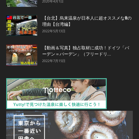
2020年4月1日
【台北】烏来温泉が日本人に超オススメな8の
理由【台湾編】
2022年5月13日
【動画＆写真】独占取材に成功！ドイツ「バ
ーデン＝バーデン」（フリードリ...
2022年7月15日