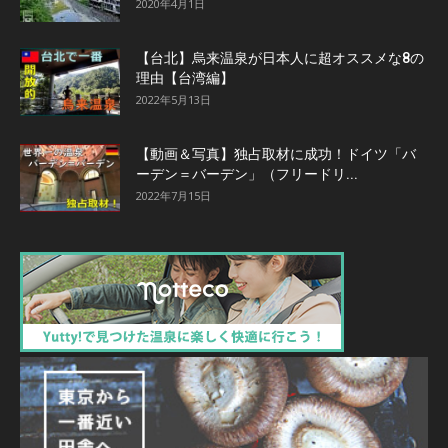
2020年4月1日
【台北】烏来温泉が日本人に超オススメな8の
理由【台湾編】
2022年5月13日
【動画＆写真】独占取材に成功！ドイツ「バ
ーデン＝バーデン」（フリードリ...
2022年7月15日