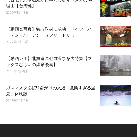
理由【台湾編】
2022年5月13日
【動画＆写真】独占取材に成功！ドイツ「バ
ーデン＝バーデン」（フリードリ...
2022年7月15日
【動画レポ】北海道ニセコ温泉を大特集【マ
ックスむらいの温泉談義】
2017年7月8日
ガスマスク必携!?命がけの入浴「危険すぎる温
泉」体験談
2015年11月9日