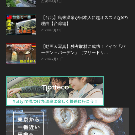
2020年4月1日
【台北】烏来温泉が日本人に超オススメな8の
理由【台湾編】
2022年5月13日
【動画＆写真】独占取材に成功！ドイツ「バ
ーデン＝バーデン」（フリードリ...
2022年7月15日