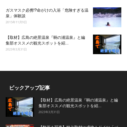
ガスマスク必携!?命がけの入浴「危険すぎる温
泉」体験談
2015年11月9日
【取材】広島の絶景温泉『鞆の浦温泉』と編
集部オススメの観光スポットを紹...
2023年3月31日
ピックアップ記事
【取材】広島の絶景温泉『鞆の浦温泉』と編
集部オススメの観光スポットを紹...
2023年3月31日