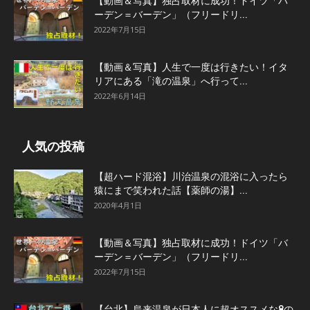
【動画＆写真】独占取材に成功！ドイツ「バ
ーデン＝バーデン」（フリードリ...
2022年7月15日
【動画＆写真】人生で一度は行きたい！イタ
リアにある「滝の温泉」へ行って...
2022年6月14日
人気の投稿
【超ハード混浴】川治温泉の混浴に入ったら
猿にまで笑われた話【薬師の湯】...
2020年4月1日
【動画＆写真】独占取材に成功！ドイツ「バ
ーデン＝バーデン」（フリードリ...
2022年7月15日
【台北】烏来温泉が日本人に超オススメな8の