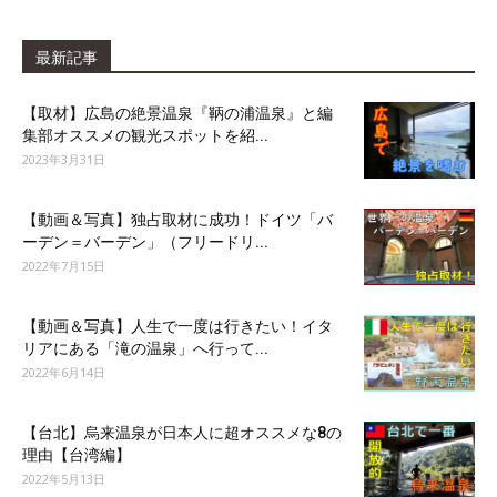
最新記事
【取材】広島の絶景温泉『鞆の浦温泉』と編
集部オススメの観光スポットを紹...
2023年3月31日
【動画＆写真】独占取材に成功！ドイツ「バ
ーデン＝バーデン」（フリードリ...
2022年7月15日
【動画＆写真】人生で一度は行きたい！イタ
リアにある「滝の温泉」へ行って...
2022年6月14日
【台北】烏来温泉が日本人に超オススメな8の
理由【台湾編】
2022年5月13日