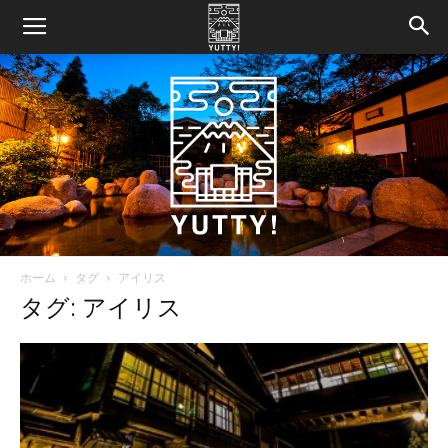
ホーム
タグ
アイリス
Yutty!
タグ: アイリス
【ユ