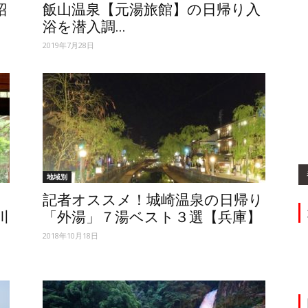
紹
飯山温泉【元湯旅館】の日帰り入
浴を潜入調...
2019年7月28日
地域別
記者オススメ！城崎温泉の日帰り
川
「外湯」７湯ベスト３選【兵庫】
2018年10月18日