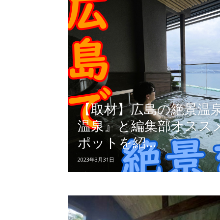
【取材】広島の絶景温
温泉』と編集部オスス
ポットを紹...
2023年3月31日