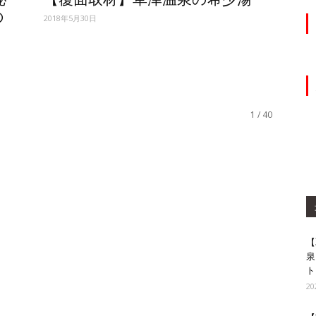
の
2018年5月30日
1 / 40
【
泉
ト
2