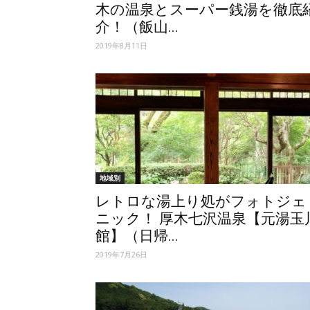
木の温泉とスーパー銭湯を徹底
介！（飯山...
2019年8月11日
地域別
レトロな湯上り処がフォトジェ
ニック！ 厚木七沢温泉【元湯玉
館】（日帰...
2019年7月26日