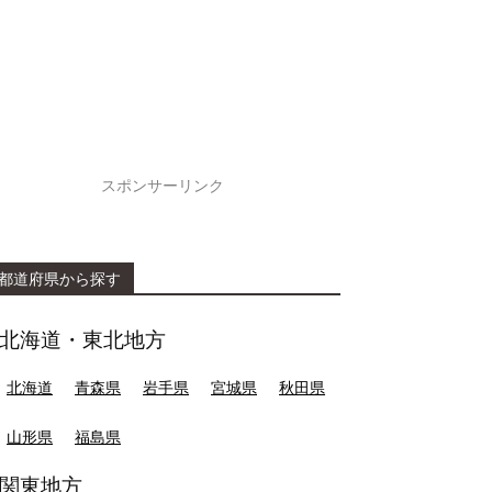
スポンサーリンク
都道府県から探す
北海道・東北地方
北海道
青森県
岩手県
宮城県
秋田県
山形県
福島県
関東地方