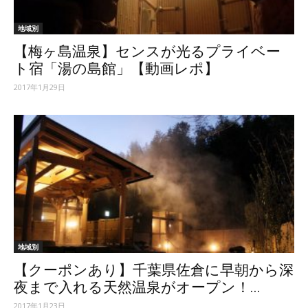
地域別
【梅ヶ島温泉】センスが光るプライベー
ト宿「湯の島館」【動画レポ】
2017年1月29日
地域別
【クーポンあり】千葉県佐倉に早朝から深
夜まで入れる天然温泉がオープン！...
2017年1月23日