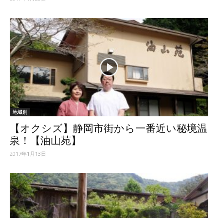
地域別
【オクシズ】静岡市街から一番近い秘境温
泉！【油山苑】
2017年1月13日