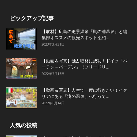
ピックアップ記事
【取材】広島の絶景温泉『鞆の浦温泉』と編
集部オススメの観光スポットを紹...
2023年3月31日
【動画＆写真】独占取材に成功！ドイツ「バ
ーデン＝バーデン」（フリードリ...
2022年7月15日
【動画＆写真】人生で一度は行きたい！イタ
リアにある「滝の温泉」へ行って...
2022年6月14日
人気の投稿