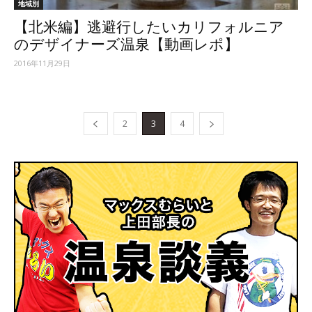
地域別
【北米編】逃避行したいカリフォルニア
のデザイナーズ温泉【動画レポ】
2016年11月29日
2
3
4