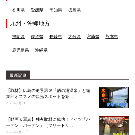
香川県
愛媛県
高知県
徳島県
九州・沖縄地方
福岡県
佐賀県
長崎県
大分県
宮崎県
熊本県
鹿児島県
沖縄県
最新記事
【取材】広島の絶景温泉『鞆の浦温泉』と編
集部オススメの観光スポットを紹...
2023年3月31日
【動画＆写真】独占取材に成功！ドイツ「バ
ーデン＝バーデン」（フリードリ...
2022年7月15日