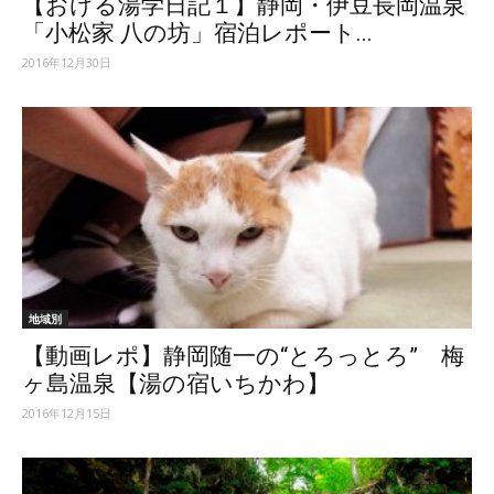
【おける湯学日記１】静岡・伊豆長岡温泉
「小松家 八の坊」宿泊レポート...
2016年12月30日
地域別
【動画レポ】静岡随一の“とろっとろ” 梅
ヶ島温泉【湯の宿いちかわ】
2016年12月15日