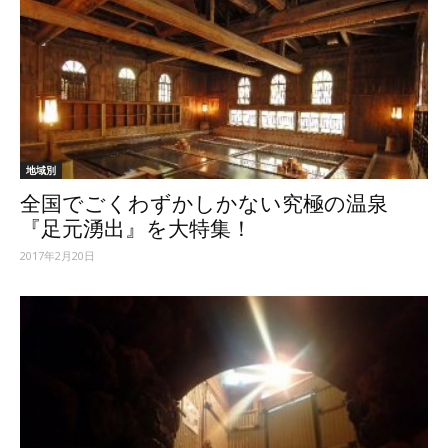
地域別
全国でごくわずかしかない究極の温泉
『足元湧出』を大特集！
2017年2月20日