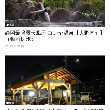
地域別
静岡最強露天風呂 コンヤ温泉【大野木荘】
（動画レポ）
2016年12月31日
地域別