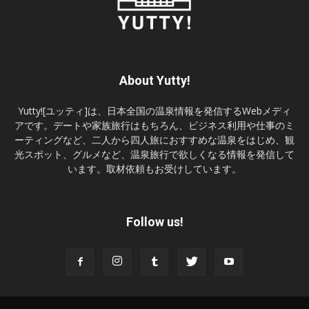
About Yutty!
Yutty![ユッティ]は、日本全国の温泉情報を発信するWebメディ
アです。デートや家族旅行はもちろん、ビジネス利用や仕事のミ
ーティングなど、二人から四人旅におすすめな温泉をはじめ、観
光スポット、グルメなど、温泉旅行で欲しくなる情報を発信して
います。取材依頼もお受けしています。
Follow us!