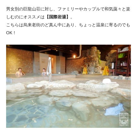
男女別の巨龍山荘に対し、ファミリーやカップルで和気藹々と楽
しむのにオススメは
【国際岩湯】
。
こちらは烏来老街のど真ん中にあり、ちょっと温泉に寄るのでも
OK！