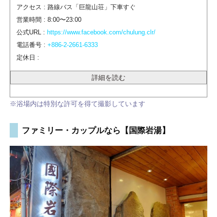
アクセス : 路線バス「巨龍山荘」下車すぐ
営業時間 : 8:00〜23:00
公式URL :
https://www.facebook.com/chulung.clr/
電話番号 :
+886-2-2661-6333
定休日 :
詳細を読む
※浴場内は特別な許可を得て撮影しています
ファミリー・カップルなら【国際岩湯】