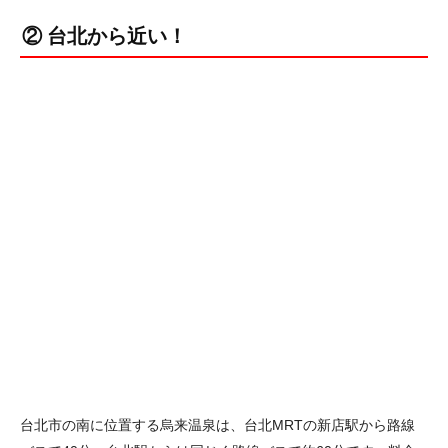
② 台北から近い！
台北市の南に位置する烏来温泉は、台北MRTの新店駅から路線