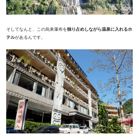
そしてなんと、この烏来瀑布を
独り占めしながら温泉に入れるホ
テル
があるんです。