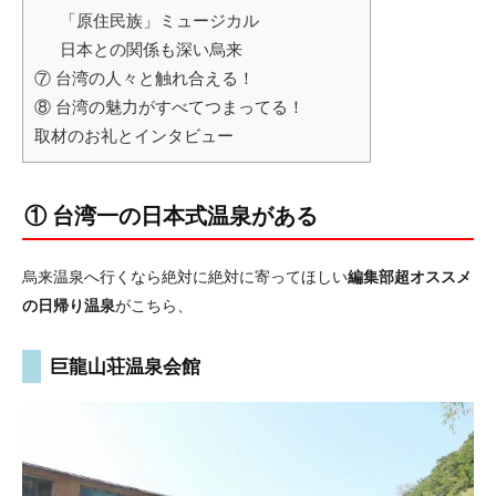
「原住民族」ミュージカル
日本との関係も深い烏来
⑦ 台湾の人々と触れ合える！
⑧ 台湾の魅力がすべてつまってる！
取材のお礼とインタビュー
① 台湾一の日本式温泉がある
烏来温泉へ行くなら絶対に絶対に寄ってほしい
編集部超オススメ
の日帰り温泉
がこちら、
巨龍山荘温泉会館