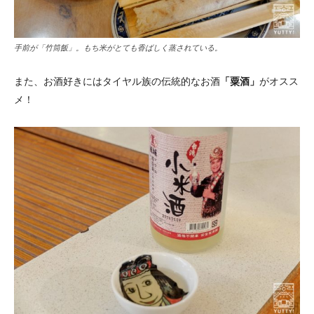
手前が「竹筒飯」。もち米がとても香ばしく蒸されている。
また、お酒好きにはタイヤル族の伝統的なお酒
「粟酒」
がオスス
メ！