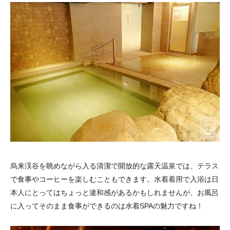
烏来渓谷を眺めながら入る清潔で開放的な露天温泉では、テラス
で食事やコーヒーを楽しむこともできます。水着着用で入浴は日
本人にとってはちょっと違和感があるかもしれませんが、お風呂
に入ってそのまま食事ができるのは水着SPAの魅力ですね！