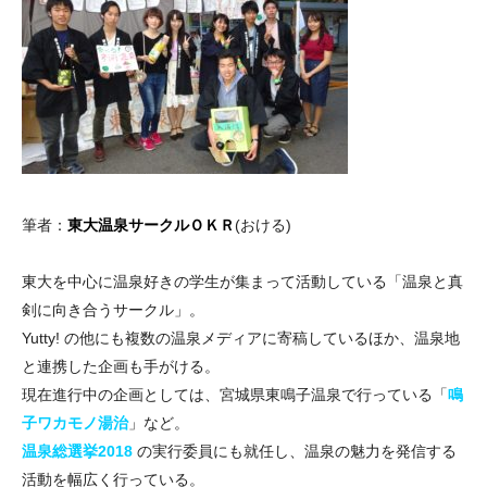
筆者：
東大温泉サークルＯＫＲ
(おける)
東大を中心に温泉好きの学生が集まって活動している「温泉と真
剣に向き合うサークル」。
Yutty! の他にも複数の温泉メディアに寄稿しているほか、温泉地
と連携した企画も手がける。
現在進行中の企画としては、宮城県東鳴子温泉で行っている「
鳴
子ワカモノ湯治
」など。
温泉総選挙2018
の実行委員にも就任し、温泉の魅力を発信する
活動を幅広く行っている。