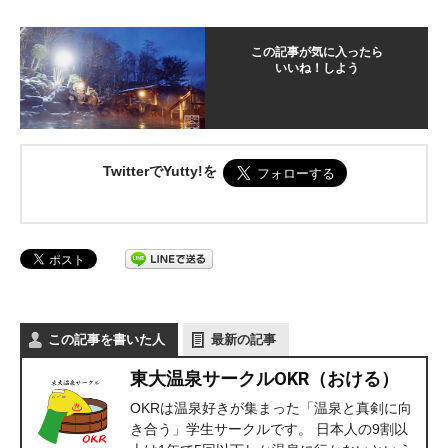
この記事が気に入ったら
いいね！しよう
TwitterでYutty!を
この記事を書いた人
最新の記事
東大温泉サークルOKR（おける）
OKRは温泉好きが集まった「温泉と真剣に向
き合う」学生サークルです。 日本人の9割以