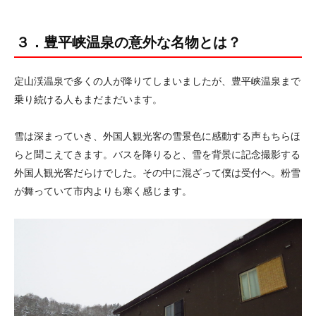
３．豊平峡温泉の意外な名物とは？
定山渓温泉で多くの人が降りてしまいましたが、豊平峡温泉まで
乗り続ける人もまだまだいます。
雪は深まっていき、外国人観光客の雪景色に感動する声もちらほ
らと聞こえてきます。バスを降りると、雪を背景に記念撮影する
外国人観光客だらけでした。その中に混ざって僕は受付へ。粉雪
が舞っていて市内よりも寒く感じます。