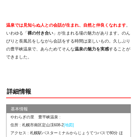
温泉では見知らぬ人との会話が生まれ、自然と仲良くなれます
。
いわゆる「
裸の付き合い
」が生まれる場の魅力があります。のん
びりと長風呂をしながら会話をする時間は楽しいもの。久しぶり
の豊平峡温泉で、あらためてそんな
温泉の魅力を実感
することが
できました。
詳細情報
やわらぎの里 豊平峡温泉 :
住所 : 札幌市南区定山渓608-2
[地図]
アクセス : 札幌駅バスターミナルからじょうてつバスで80分 ほ