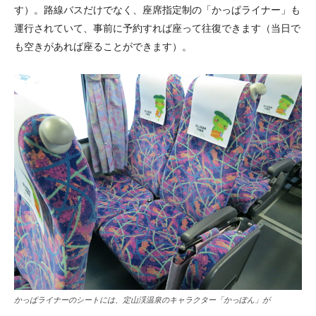
す）。路線バスだけでなく、座席指定制の「かっぱライナー」も
運行されていて、事前に予約すれば座って往復できます（当日で
も空きがあれば座ることができます）。
かっぱライナーのシートには、定山渓温泉のキャラクター「かっぽん」が