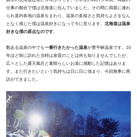
仕事の都合で僕は北海道に住んでいました。その間に両親に連れ
られ道内各地の温泉をまわり、温泉の多様さと気持ちよさをなん
となく感じた僕は温泉好きになって今に至ります。
北海道は温泉
好きな僕の原点なのです
。
数ある温泉の中でも
一番行きたかった温泉
が豊平峡温泉です。10
年ほど前に訪れた当時は泉質のことは何も知りませんでしたが、
広々とした露天風呂と素晴らしいお湯に感動した記憶はありま
す。また行きたいという気持ちは日に日に強まり、今回無事に再
訪ができました。