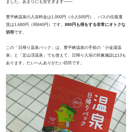
ました。あまりにも安すぎます───
豊平峡温泉の入浴料金は1,000円（小人500円）、バスの往復運
賃は1,680円（同840円）です。
880円も得をする非常にオトクな
切符
です。
この「日帰り温泉パック」は、豊平峡温泉の手前の「小金湯温
泉」と「定山渓温泉」でも使えて、日帰り入浴の対象施設は13も
あります。たいへんありがたい切符です。