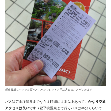
温泉日帰りパックを買うと、パンフレットも手に入れることができます
バスは定山渓温泉までなら１時間に１本以上あって、
かなり交通
アクセスは良い
です（豊平峡温泉まで行くバスは半分くらいで