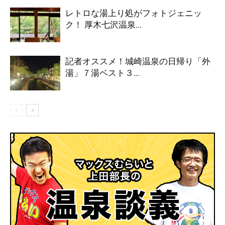
レトロな湯上り処がフォトジェニッ
ク！ 厚木七沢温泉...
記者オススメ！城崎温泉の日帰り「外
湯」７湯ベスト３...