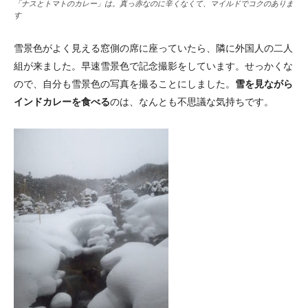
「ナスとトマトのカレー」は。真っ赤なのに辛くなくて、マイルドでコクのありま
す
雪景色がよく見える窓側の席に座っていたら、隣に外国人の二人
組が来ました。早速雪景色で記念撮影をしています。せっかくな
ので、自分も雪景色の写真を撮ることにしました。
雪を見ながら
インドカレーを食べる
のは、なんとも不思議な気持ちです。