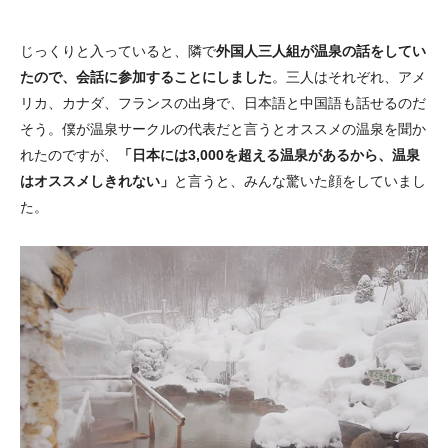
じっくりと入っていると、隣で
外国人三人組が温泉の話をしてい
たので、会話に参加することにしました
。三人はそれぞれ、アメ
リカ、カナダ、フランスの出身で、日本語と中国語も話せるのだ
そう。僕が温泉サークルの代表だと言うとオススメの温泉を聞か
れたのですが、
「日本には3,000を超える温泉があるから、温泉
はオススメしきれない」
と言うと、みんな驚いた顔をしていまし
た。