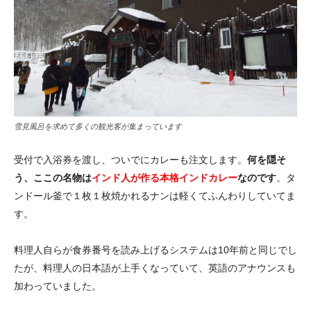
雪見風呂を求めて多くの観光客が集まっています
受付で入浴券を渡し、ついでにカレーも注文します。
何を隠そ
う、ここの名物は
インド人が作る本格インドカレー
なのです
。タ
ンドール釜で１枚１枚焼かれるナンは軽くてふんわりしていてま
す。
料理人自らが食券番号を読み上げるシステムは10年前と同じでし
たが、料理人の日本語が上手くなっていて、英語のアナウンスも
加わっていました。