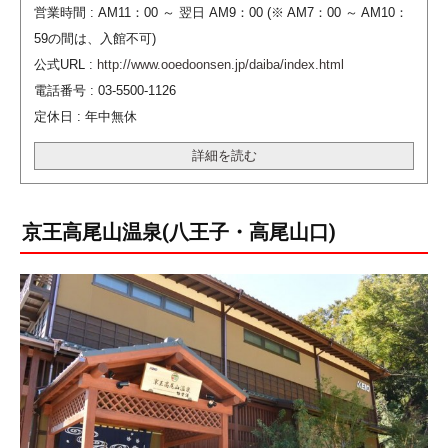
営業時間 : AM11：00 ～ 翌日 AM9：00 (※ AM7：00 ～ AM10：
59の間は、入館不可)
公式URL :
http://www.ooedoonsen.jp/daiba/index.html
電話番号 : 03-5500-1126
定休日 : 年中無休
詳細を読む
京王高尾山温泉(八王子・高尾山口)