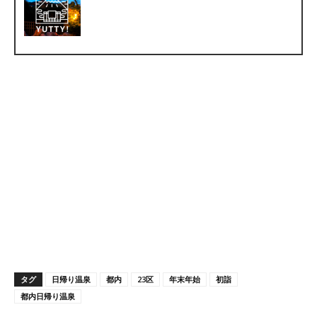
タグ
日帰り温泉
都内
23区
年末年始
初詣
都内日帰り温泉