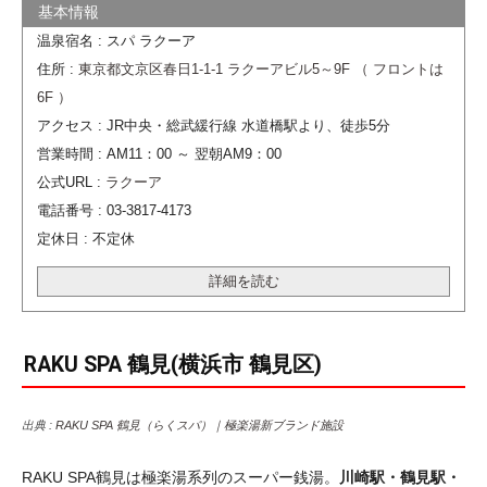
温泉宿名 : スパ ラクーア
住所 :
東京都文京区春日1-1-1 ラクーアビル5～9F （ フロントは
6F ）
アクセス : JR中央・総武緩行線 水道橋駅より、徒歩5分
営業時間 : AM11：00 ～ 翌朝AM9：00
公式URL :
ラクーア
電話番号 : 03-3817-4173
定休日 : 不定休
詳細を読む
RAKU SPA 鶴見(横浜市 鶴見区)
出典 :
RAKU SPA 鶴見（らくスパ）｜極楽湯新ブランド施設
RAKU SPA鶴見は極楽湯系列のスーパー銭湯。
川崎駅・鶴見駅・