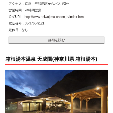
アクセス : 京急 平和島駅からバスで3分
営業時間 : 24時間営業
公式URL :
http://www.heiwajima-onsen.jp/index.html
電話番号 : 03-3768-9121
定休日 : なし
詳細を読む
箱根湯本温泉 天成園(神奈川県 箱根湯本)