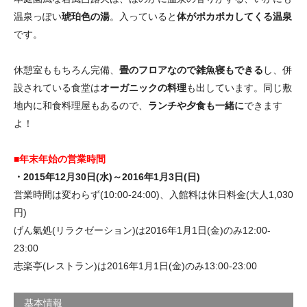
温泉っぽい
琥珀色の湯
。入っていると
体がポカポカしてくる温泉
です。
休憩室ももちろん完備、
畳のフロアなので雑魚寝もできる
し、併
設されている食堂は
オーガニックの料理
も出しています。同じ敷
地内に和食料理屋もあるので、
ランチや夕食も一緒に
できます
よ！
■年末年始の営業時間
・2015年12月30日(水)～2016年1月3日(日)
営業時間は変わらず(10:00-24:00)、入館料は休日料金(大人1,030
円)
げん氣処(リラクゼーション)は2016年1月1日(金)のみ12:00-
23:00
志楽亭(レストラン)は2016年1月1日(金)のみ13:00-23:00