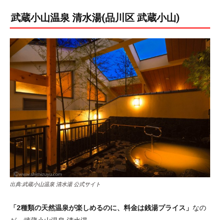
武蔵小山温泉 清水湯(品川区 武蔵小山)
出典:
武蔵小山温泉 清水湯 公式サイト
「2種類の天然温泉が楽しめるのに、料金は銭湯プライス」
なの