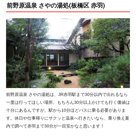
前野原温泉 さやの湯処(板橋区 赤羽)
前野原温泉 さやの湯処は、JR赤羽駅まで30分以内で出れるなら
一度は行ってほしい場所。もちろん30分以上かけても行く価値は
十分にあるんですが、駅から10分ほどバスに乗る必要がありま
す。休日や仕事帰りにサクッと温泉へ行きたいなら、乗り換え案
内で調べて赤羽まで30分が一目安かなと思います！