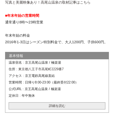
写真と美麗映像あり！高尾山温泉の取材記事はこちら
■年末年始の営業時間
通常通り8時〜23時営業
年末年始の料金
2016年1-3日はシーズン特別料金で、大人1200円、子供600円。
温泉宿名 : 京王高尾山温泉 / 極楽湯
住所 :
東京都八王子市高尾町2229番7
アクセス : 京王電鉄高尾線直結
営業時間 : 日帰り8:00-23:00（最終受付22:00）
公式URL : 京王高尾山温泉 / 極楽湯
定休日 : 年中無休
詳細を読む