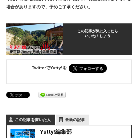
場合がありますので、予めご了承ください。
この記事が気に入ったら
いいね！しよう
TwitterでYutty!を
この記事を書いた人
最新の記事
Yutty!編集部