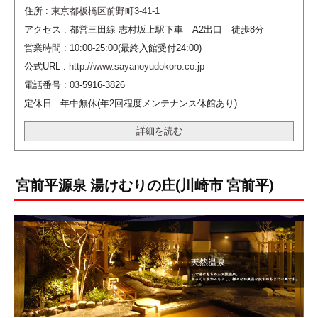
住所 :
東京都板橋区前野町3-41-1
アクセス : 都営三田線 志村坂上駅下車 A2出口 徒歩8分
営業時間 : 10:00-25:00(最終入館受付24:00)
公式URL :
http://www.sayanoyudokoro.co.jp
電話番号 : 03-5916-3826
定休日 : 年中無休(年2回程度メンテナンス休館あり)
詳細を読む
宮前平源泉 湯けむりの庄(川崎市 宮前平)