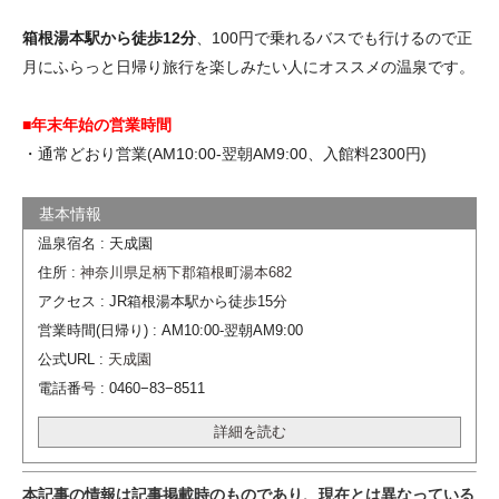
箱根湯本駅から徒歩12分
、100円で乗れるバスでも行けるので正
月にふらっと日帰り旅行を楽しみたい人にオススメの温泉です。
■年末年始の営業時間
・通常どおり営業(AM10:00-翌朝AM9:00、入館料2300円)
温泉宿名 : 天成園
住所 :
神奈川県足柄下郡箱根町湯本682
アクセス : JR箱根湯本駅から徒歩15分
営業時間(日帰り) : AM10:00-翌朝AM9:00
公式URL :
天成園
電話番号 : 0460−83−8511
詳細を読む
本記事の情報は記事掲載時のものであり、現在とは異なっている