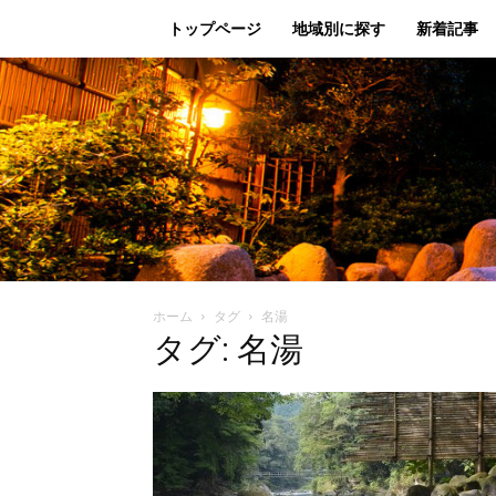
トップページ
地域別に探す
新着記事
ホーム
タグ
名湯
タグ: 名湯