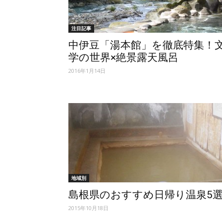
注目記事
中伊豆「湯本館」を徹底特集！
学の世界×絶景露天風呂
2016年1月14日
地域別
島根県のおすすめ日帰り温泉5
2015年10月18日