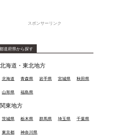
スポンサーリンク
都道府県から探す
北海道・東北地方
北海道
青森県
岩手県
宮城県
秋田県
山形県
福島県
関東地方
茨城県
栃木県
群馬県
埼玉県
千葉県
東京都
神奈川県