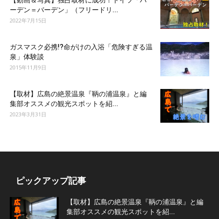
ーデン＝バーデン」（フリードリ...
2022年7月15日
ガスマスク必携!?命がけの入浴「危険すぎる温
泉」体験談
2015年11月9日
【取材】広島の絶景温泉『鞆の浦温泉』と編
集部オススメの観光スポットを紹...
2023年3月31日
ピックアップ記事
【取材】広島の絶景温泉『鞆の浦温泉』と編
集部オススメの観光スポットを紹...