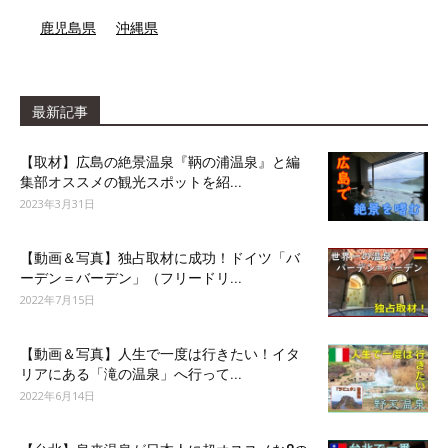
鹿児島県
沖縄県
最新記事
【取材】広島の絶景温泉『鞆の浦温泉』と編
集部オススメの観光スポットを紹...
2023年3月31日
【動画＆写真】独占取材に成功！ドイツ「バ
ーデン＝バーデン」（フリードリ...
2022年7月15日
【動画＆写真】人生で一度は行きたい！イタ
リアにある「滝の温泉」へ行って...
2022年6月14日