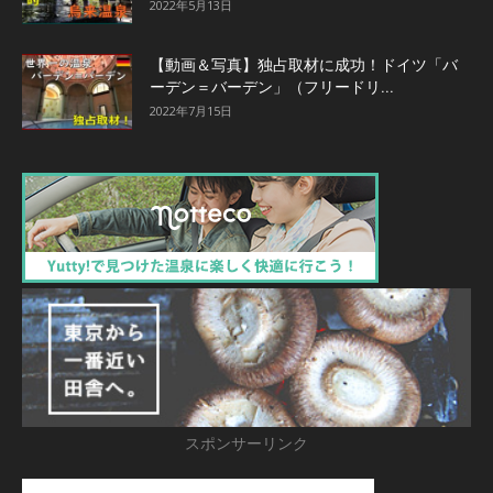
2022年5月13日
【動画＆写真】独占取材に成功！ドイツ「バ
ーデン＝バーデン」（フリードリ...
2022年7月15日
スポンサーリンク