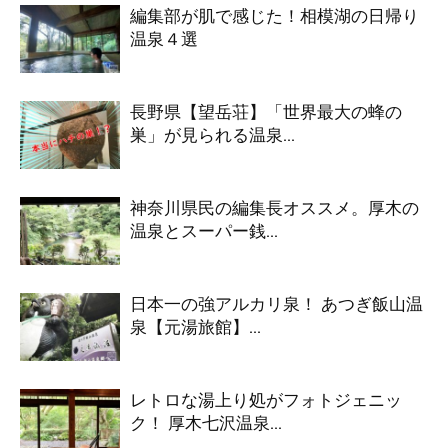
編集部が肌で感じた！相模湖の日帰り
温泉４選
長野県【望岳荘】「世界最大の蜂の
巣」が見られる温泉...
神奈川県民の編集長オススメ。厚木の
温泉とスーパー銭...
日本一の強アルカリ泉！ あつぎ飯山温
泉【元湯旅館】...
レトロな湯上り処がフォトジェニッ
ク！ 厚木七沢温泉...