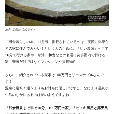
出典:
宝島社 公式サイト
「田舎暮らしの本」11月号に掲載されているのは、実際に温泉付
きの家に住んでみたい！という人のために、「いい温泉」へ車で
10分で行ける家や、草津・和倉などの名湯に徒歩圏内で行ける
家、売家だけではなくマンションや賃貸物件。
さらに、紹介されている売家は100万円とリーズナブルなんで
す！
温泉に足繁く通うよりもお財布に優しいですし、なにより温泉が
生活のなかにあるのは夢のようですよね。
「和倉温泉まで車で10分、100万円の家」
「ヒノキ風呂と露天風