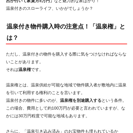
呂が付いて家賃月5万円」
など魅力的な家ばかり！
温泉付きのスローライフ、いかがでしょうか？
温泉付き物件購入時の注意点！「温泉権」と
は？
ただし、温泉付きの物件を購入する際に気をつけなければならな
いことがあります。
それは
温泉権
です。
温泉権とは、温泉供給が可能な地域で物件購入者が敷地内に温泉
を引いて利用する権利のことを言います。
温泉付きの物件に多いのが、
温泉権を別途購入する
という条件。
この場合、費用として約100万円が必要と言われていますが、な
かには30万円程度で可能な地域もあります。
さらに、「温泉引き込み済み」のお宝物件も埋もれているか