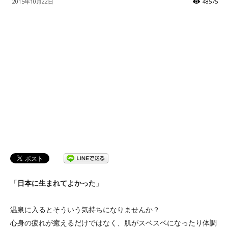
2015年10月22日
48575
ッ
テ
ィ】
「
日本に生まれてよかった
」
温泉に入るとそういう気持ちになりませんか？
心身の疲れが癒えるだけではなく、肌がスベスベになったり体調