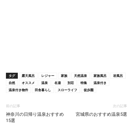
タグ
露天風呂
レジャー
家族
天然温泉
家族風呂
岩風呂
自然
オススメ
温泉
名湯
別荘
特集
温泉付き
温泉付き物件
田舎暮らし
スローライフ
徒歩圏
前の記事
次の記事
神奈川の日帰り温泉おすすめ
宮城県のおすすめ温泉5選
15選