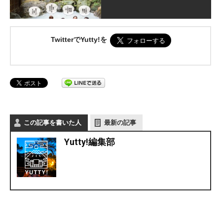
TwitterでYutty!を
この記事を書いた人
最新の記事
Yutty!編集部