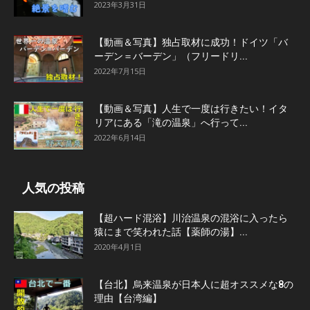
2023年3月31日
【動画＆写真】独占取材に成功！ドイツ「バ
ーデン＝バーデン」（フリードリ...
2022年7月15日
【動画＆写真】人生で一度は行きたい！イタ
リアにある「滝の温泉」へ行って...
2022年6月14日
人気の投稿
【超ハード混浴】川治温泉の混浴に入ったら
猿にまで笑われた話【薬師の湯】...
2020年4月1日
【台北】烏来温泉が日本人に超オススメな8の
理由【台湾編】