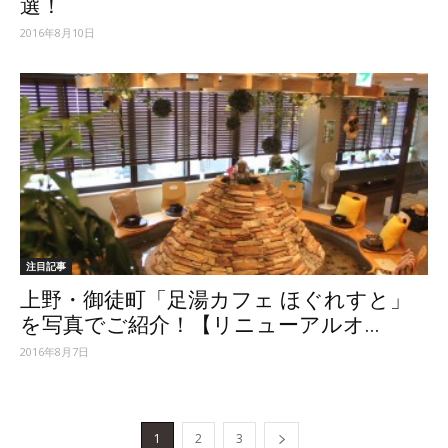
選！
2016年8月10日
注目記事
上野・御徒町「足湯カフェ ほぐれすと」
を写真でご紹介！【リニューアルオ...
2016年8月7日
1
2
3