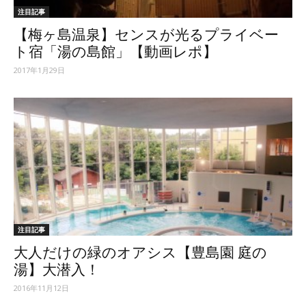
注目記事
【梅ヶ島温泉】センスが光るプライベー
ト宿「湯の島館」【動画レポ】
2017年1月29日
注目記事
大人だけの緑のオアシス【豊島園 庭の
湯】大潜入！
2016年11月12日