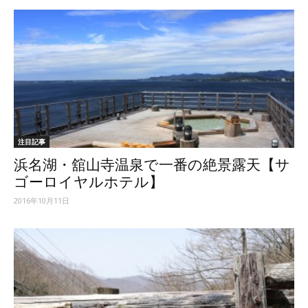
注目記事
浜名湖・舘山寺温泉で一番の絶景露天【サ
ゴーロイヤルホテル】
2016年10月11日