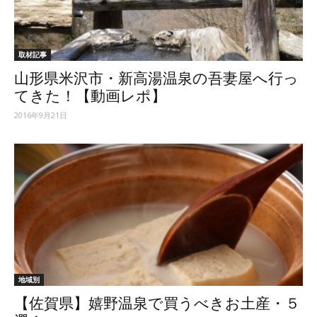
取材記事
山形県米沢市・新高湯温泉の吾妻屋へ行っ
てきた！【動画レポ】
2016年9月21日
地域別
【佐賀県】嬉野温泉で買うべきお土産・５