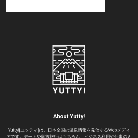
About Yutty!
Yutty![ユッティ]は、日本全国の温泉情報を発信するWebメディ
アです。デートや家族旅行はもちろん、ビジネス利用や仕事のミ