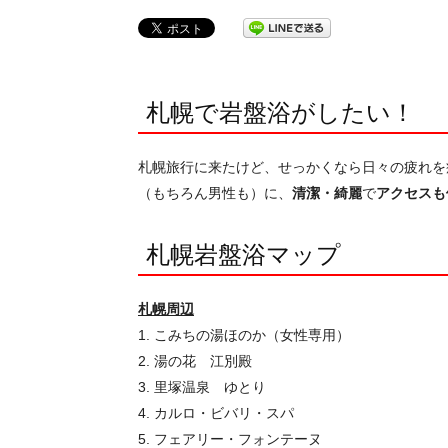
札幌で岩盤浴がしたい！
札幌旅行に来たけど、せっかくなら日々の疲れを
（もちろん男性も）に、
清潔・綺麗
で
アクセスも
札幌岩盤浴マップ
札幌周辺
1. こみちの湯ほのか（女性専用）
2. 湯の花 江別殿
3. 里塚温泉 ゆとり
4. カルロ・ビバリ・スパ
5. フェアリー・フォンテーヌ