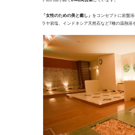
「女性のための美と癒し」
をコンセプトに岩盤浴
ラヤ岩塩、インドネシア天然石など7種の温熱浴