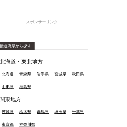
スポンサーリンク
都道府県から探す
北海道・東北地方
北海道
青森県
岩手県
宮城県
秋田県
山形県
福島県
関東地方
茨城県
栃木県
群馬県
埼玉県
千葉県
東京都
神奈川県