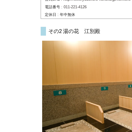
電話番号 :
011-221-4126
定休日 : 年中無休
その2 湯の花 江別殿