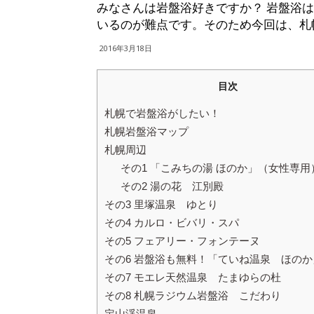
みなさんは岩盤浴好きですか？ 岩盤浴
いるのが難点です。そのため今回は、札
2016年3月18日
目次
札幌で岩盤浴がしたい！
札幌岩盤浴マップ
札幌周辺
その1 「こみちの湯 ほのか」（女性専用
その2 湯の花 江別殿
その3 里塚温泉 ゆとり
その4 カルロ・ビバリ・スパ
その5 フェアリー・フォンテーヌ
その6 岩盤浴も無料！「ていね温泉 ほのか
その7 モエレ天然温泉 たまゆらの杜
その8 札幌ラジウム岩盤浴 こだわり
定山渓温泉