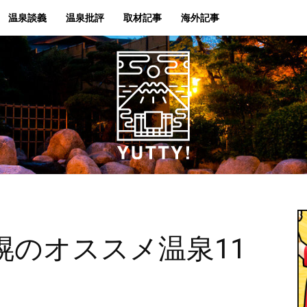
温泉談義
温泉批評
取材記事
海外記事
Yutty!
幌のオススメ温泉11