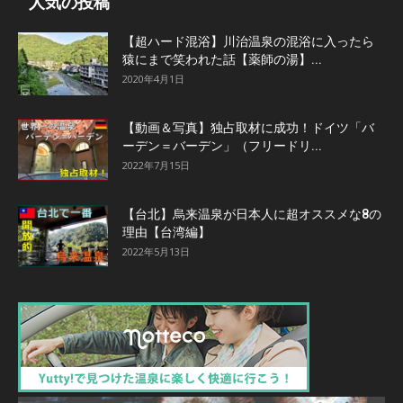
人気の投稿
【超ハード混浴】川治温泉の混浴に入ったら
猿にまで笑われた話【薬師の湯】...
2020年4月1日
【動画＆写真】独占取材に成功！ドイツ「バ
ーデン＝バーデン」（フリードリ...
2022年7月15日
【台北】烏来温泉が日本人に超オススメな8の
理由【台湾編】
2022年5月13日