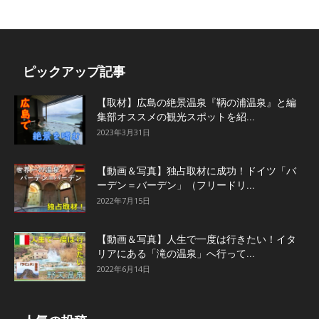
ピックアップ記事
【取材】広島の絶景温泉『鞆の浦温泉』と編
集部オススメの観光スポットを紹...
2023年3月31日
【動画＆写真】独占取材に成功！ドイツ「バ
ーデン＝バーデン」（フリードリ...
2022年7月15日
【動画＆写真】人生で一度は行きたい！イタ
リアにある「滝の温泉」へ行って...
2022年6月14日