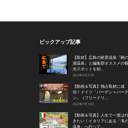
ピックアップ記事
【取材】広島の絶景温泉『鞆
浦温泉』と編集部オススメの
光スポットを紹...
2023年3月31日
【動画＆写真】独占取材に成
功！ドイツ「バーデン＝バー
ン」（フリードリ...
2022年7月15日
【動画＆写真】人生で一度は
きたい！イタリアにある「滝
温泉」へ行って...