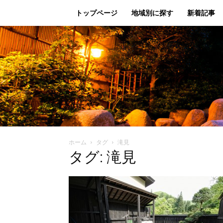
トップページ
地域別に探す
新着記事
ホーム
タグ
滝見
タグ: 滝見