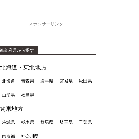
スポンサーリンク
都道府県から探す
北海道・東北地方
北海道
青森県
岩手県
宮城県
秋田県
山形県
福島県
関東地方
茨城県
栃木県
群馬県
埼玉県
千葉県
東京都
神奈川県