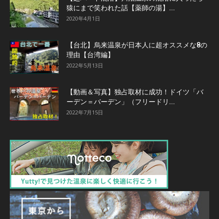
猿にまで笑われた話【薬師の湯】...
2020年4月1日
【台北】烏来温泉が日本人に超オススメな8の
理由【台湾編】
2022年5月13日
【動画＆写真】独占取材に成功！ドイツ「バ
ーデン＝バーデン」（フリードリ...
2022年7月15日