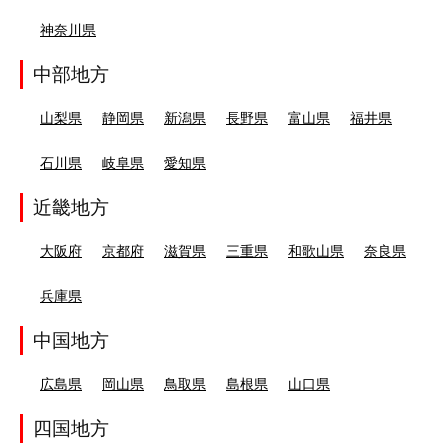
神奈川県
中部地方
山梨県
静岡県
新潟県
長野県
富山県
福井県
石川県
岐阜県
愛知県
近畿地方
大阪府
京都府
滋賀県
三重県
和歌山県
奈良県
兵庫県
中国地方
広島県
岡山県
鳥取県
島根県
山口県
四国地方