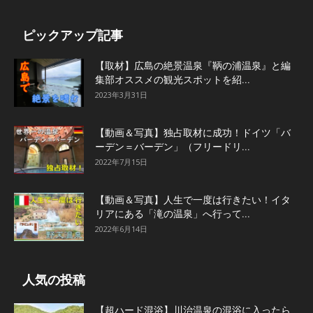
ピックアップ記事
【取材】広島の絶景温泉『鞆の浦温泉』と編
集部オススメの観光スポットを紹...
2023年3月31日
【動画＆写真】独占取材に成功！ドイツ「バ
ーデン＝バーデン」（フリードリ...
2022年7月15日
【動画＆写真】人生で一度は行きたい！イタ
リアにある「滝の温泉」へ行って...
2022年6月14日
人気の投稿
【超ハード混浴】川治温泉の混浴に入ったら