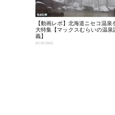
取材記事
【動画レポ】北海道ニセコ温泉
大特集【マックスむらいの温泉
義】
2017年7月8日