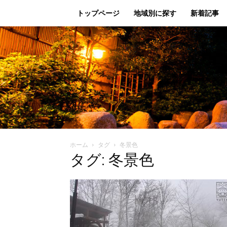
トップページ
地域別に探す
新着記事
ホーム
タグ
冬景色
タグ: 冬景色