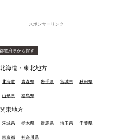
スポンサーリンク
都道府県から探す
北海道・東北地方
北海道
青森県
岩手県
宮城県
秋田県
山形県
福島県
関東地方
茨城県
栃木県
群馬県
埼玉県
千葉県
東京都
神奈川県