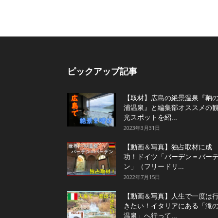
ピックアップ記事
【取材】広島の絶景温泉『鞆
浦温泉』と編集部オススメの
光スポットを紹...
2023年3月31日
【動画＆写真】独占取材に成
功！ドイツ「バーデン＝バー
ン」（フリードリ...
2022年7月15日
【動画＆写真】人生で一度は
きたい！イタリアにある「滝
温泉」へ行って...