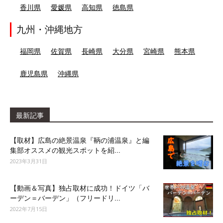
香川県
愛媛県
高知県
徳島県
九州・沖縄地方
福岡県
佐賀県
長崎県
大分県
宮崎県
熊本県
鹿児島県
沖縄県
最新記事
【取材】広島の絶景温泉『鞆の浦温泉』と編
集部オススメの観光スポットを紹...
2023年3月31日
【動画＆写真】独占取材に成功！ドイツ「バ
ーデン＝バーデン」（フリードリ...
2022年7月15日