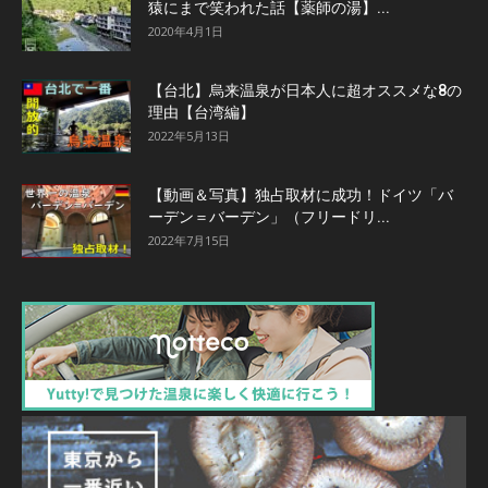
猿にまで笑われた話【薬師の湯】...
2020年4月1日
【台北】烏来温泉が日本人に超オススメな8の
理由【台湾編】
2022年5月13日
【動画＆写真】独占取材に成功！ドイツ「バ
ーデン＝バーデン」（フリードリ...
2022年7月15日