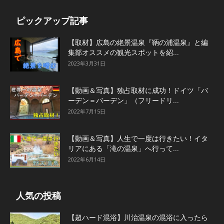
ピックアップ記事
【取材】広島の絶景温泉『鞆の浦温泉』と編
集部オススメの観光スポットを紹...
2023年3月31日
【動画＆写真】独占取材に成功！ドイツ「バ
ーデン＝バーデン」（フリードリ...
2022年7月15日
【動画＆写真】人生で一度は行きたい！イタ
リアにある「滝の温泉」へ行って...
2022年6月14日
人気の投稿
【超ハード混浴】川治温泉の混浴に入ったら