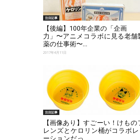
注目記事
【後編】100年企業の「企画
力」〜アニメコラボに見る老舗
薬の仕事術〜...
2017年4月11日
注目記事
【画像あり】すごーい！けもの
レンズとケロリン桶がコラボレ
ーションだっ...