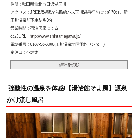
住所 : 秋田県仙北市田沢湖玉川
アクセス : JR田沢湖駅から路線バス玉川温泉行きにて約70分。新
玉川温泉前下車徒歩0分
営業時間 : 宿泊形態による
公式URL :
http://www.shintamagawa.jp/
電話番号 : 0187-58-3000(玉川温泉地区予約センター)
定休日 : 不定休
詳細を読む
強酸性の温泉を体感!【湯治館そよ風】源泉
かけ流し風呂