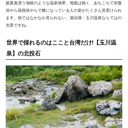
硫黄臭漂う地獄のような温泉地帯。地面は熱く、あちこちで岩盤
浴やら温熱浴やらで横になっている人の姿がたくさん見受けられ
ます。他ではなかなか見られない、湯治場・玉川温泉ならではの
光景ですね。
世界で採れるのはここと台湾だけ!【玉川温
泉】の北投石