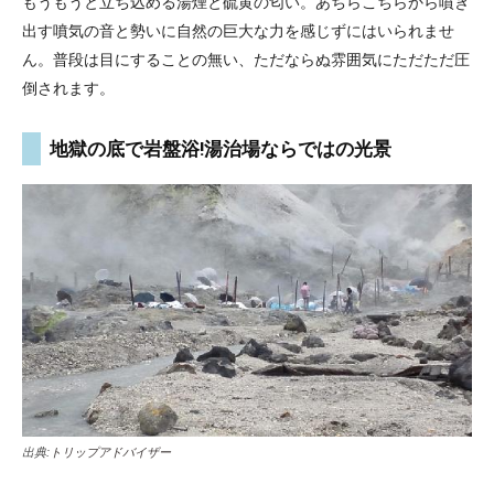
もうもうと立ち込める湯煙と硫黄の匂い。あちらこちらから噴き
出す噴気の音と勢いに自然の巨大な力を感じずにはいられませ
ん。普段は目にすることの無い、ただならぬ雰囲気にただただ圧
倒されます。
地獄の底で岩盤浴!湯治場ならではの光景
出典:
トリップアドバイザー