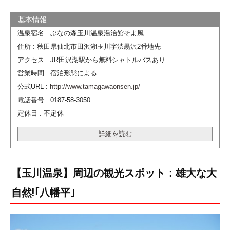
温泉宿名 : ぶなの森玉川温泉湯治館そよ風
住所 : 秋田県仙北市田沢湖玉川字渋黒沢2番地先
アクセス : JR田沢湖駅から無料シャトルバスあり
営業時間 : 宿泊形態による
公式URL :
http://www.tamagawaonsen.jp/
電話番号 : 0187-58-3050
定休日 : 不定休
詳細を読む
【玉川温泉】周辺の観光スポット：雄大な大
自然!｢八幡平｣