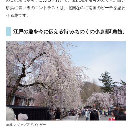
砂浜に青い湖のコントラストは、北国なのに南国のビーチを思わ
せる趣です。
江戸の趣を今に伝える街!みちのくの小京都｢角館｣
出典:
トリップアドバイザー