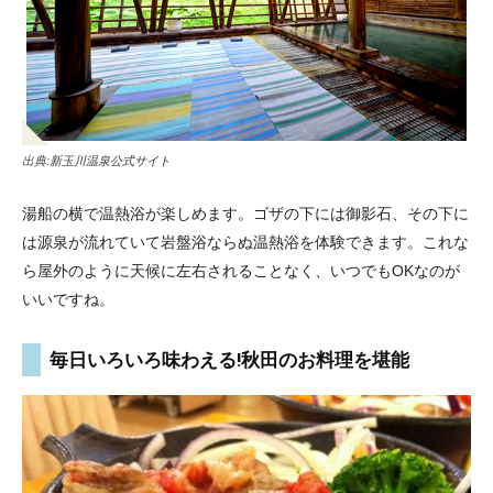
出典:
新玉川温泉公式サイト
湯船の横で温熱浴が楽しめます。ゴザの下には御影石、その下に
は源泉が流れていて岩盤浴ならぬ温熱浴を体験できます。これな
ら屋外のように天候に左右されることなく、いつでもOKなのが
いいですね。
毎日いろいろ味わえる!秋田のお料理を堪能