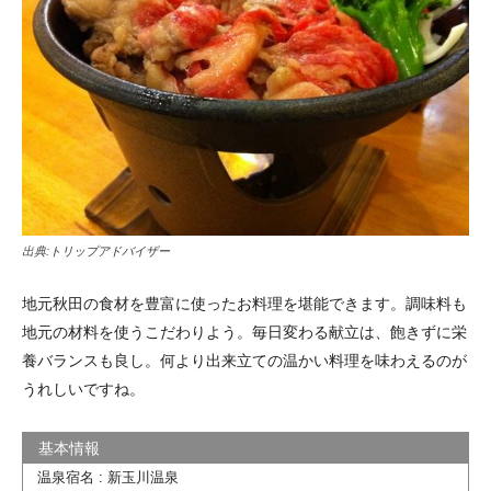
出典:
トリップアドバイザー
地元秋田の食材を豊富に使ったお料理を堪能できます。調味料も
地元の材料を使うこだわりよう。毎日変わる献立は、飽きずに栄
養バランスも良し。何より出来立ての温かい料理を味わえるのが
うれしいですね。
温泉宿名 : 新玉川温泉