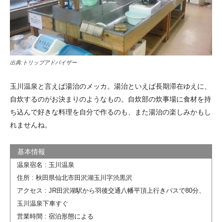
出典:
トリップアドバイザー
玉川温泉と言えば湯治のメッカ。湯治といえば長期滞在ゆえに、
自炊するのがお決まりのようなもの。自炊部の炊事場に食材を持
ち込んで好きな料理を自分で作るのも、また湯治の楽しみかもし
れませんね。
温泉宿名 : 玉川温泉
住所 : 秋田県仙北市田沢湖玉川字渋黒沢
アクセス : JR田沢湖駅から羽後交通八幡平頂上行きバスで80分、
玉川温泉下車すぐ
営業時間 : 宿泊形態による