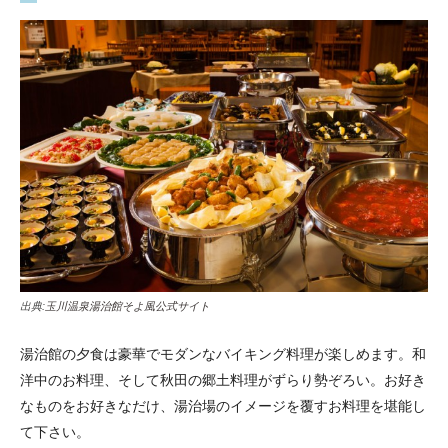
出典:
玉川温泉湯治館そよ風公式サイト
湯治館の夕食は豪華でモダンなバイキング料理が楽しめます。和
洋中のお料理、そして秋田の郷土料理がずらり勢ぞろい。お好き
なものをお好きなだけ、湯治場のイメージを覆すお料理を堪能し
て下さい。