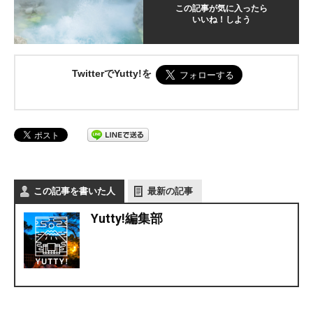
この記事が気に入ったら
いいね！しよう
TwitterでYutty!を
この記事を書いた人
最新の記事
Yutty!編集部