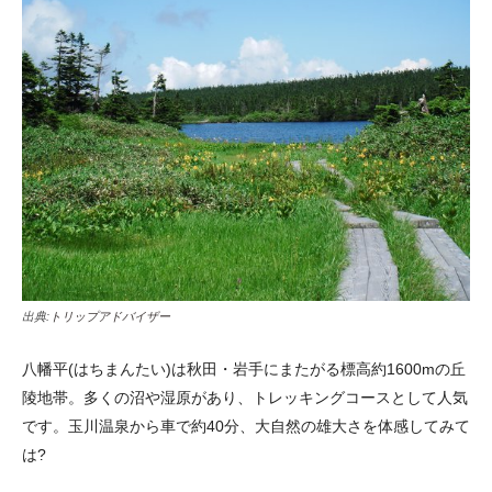
出典:
トリップアドバイザー
八幡平(はちまんたい)は秋田・岩手にまたがる標高約1600mの丘
陵地帯。多くの沼や湿原があり、トレッキングコースとして人気
です。玉川温泉から車で約40分、大自然の雄大さを体感してみて
は?