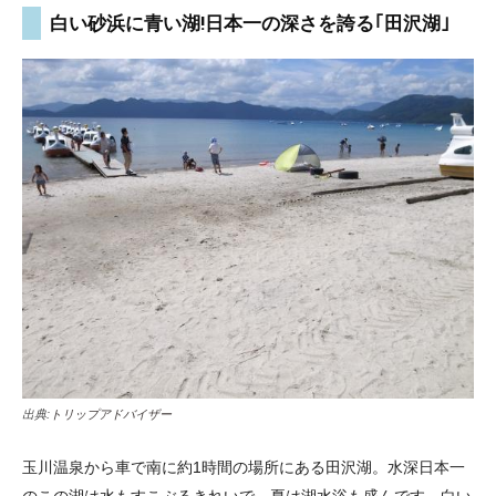
白い砂浜に青い湖!日本一の深さを誇る｢田沢湖｣
出典:
トリップアドバイザー
玉川温泉から車で南に約1時間の場所にある田沢湖。水深日本一
のこの湖は水もすこぶるきれいで、夏は湖水浴も盛んです。白い