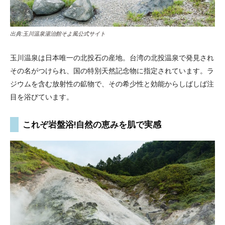
出典:
玉川温泉湯治館そよ風公式サイト
玉川温泉は日本唯一の北投石の産地。台湾の北投温泉で発見され
その名がつけられ、国の特別天然記念物に指定されています。ラ
ジウムを含む放射性の鉱物で、その希少性と効能からしばしば注
目を浴びています。
これぞ岩盤浴!自然の恵みを肌で実感