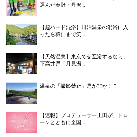
選んだ秦野・丹沢...
【超ハード混浴】川治温泉の混浴に入
ったら猿にまで笑...
【天然温泉】東京で交互浴するなら、
下高井戸「月見湯...
温泉の「撮影禁止」是か非か！？
【速報】プロデューサー上田が、ドロ
ーンとともに全国...