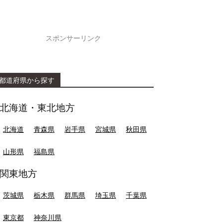
スポンサーリンク
都道府県から探す
北海道・東北地方
北海道
青森県
岩手県
宮城県
秋田県
山形県
福島県
関東地方
茨城県
栃木県
群馬県
埼玉県
千葉県
東京都
神奈川県