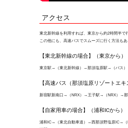
アクセス
東北新幹線を利用すれば、東京から約2時間半で
この他にも、高速バスでスムーズに行く方法もあ
【東北新幹線の場合】（東京から）
東京駅→（東北新幹線）→那須塩原駅→（バス）→
【高速バス（那須塩原リゾートエキ
新宿駅新南口→（NRX）→王子駅→（NRX）→
【自家用車の場合】（浦和ICから）
浦和IC→（東北自動車道）→西那須野塩原IC→