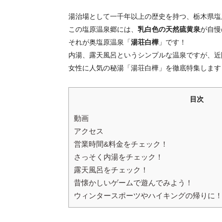
湯治場として一千年以上の歴史を持つ、栃木県塩
この塩原温泉郷には、
乳白色の天然硫黄泉
が自慢
それが奥塩原温泉「
湯荘白樺
」です！
内湯、露天風呂というシンプルな温泉ですが、近
女性に人気の秘湯「湯荘白樺」を徹底特集します
目次
動画
アクセス
営業時間&料金をチェック！
さっそく内湯をチェック！
露天風呂をチェック！
昔懐かしいゲームで遊んでみよう！
ウィンタースポーツやハイキングの帰りに