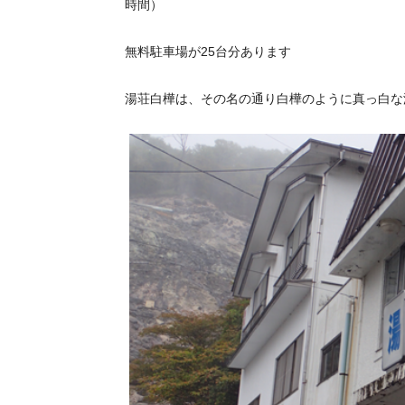
時間）
無料駐車場が25台分あります
湯荘白樺は、その名の通り白樺のように真っ白な