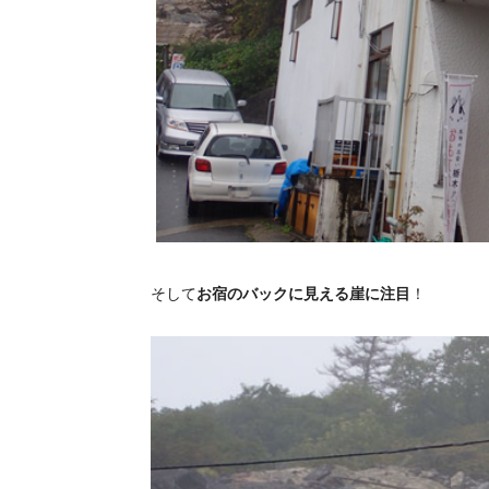
そして
お宿のバックに見える崖に注目
！