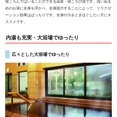
寝ころんではいることのできる温泉・寝ころび湯です。浅いぬる
めのお湯に全身を浮かべ、全身脱力することによって、リラクゼ
ーション効果はばっちりです。全身の力をときほぐしたい方にオ
ススメです。
内湯も充実・大浴場でゆったり
広々とした大浴場でゆったり