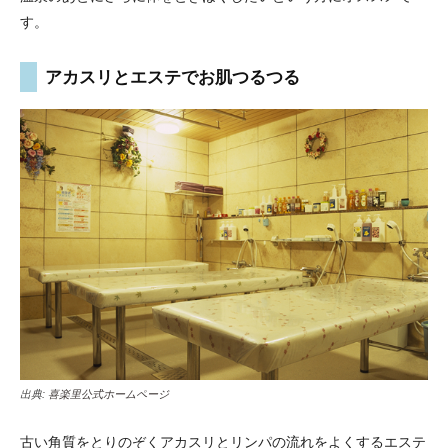
す。
アカスリとエステでお肌つるつる
出典:
喜楽里公式ホームページ
古い角質をとりのぞくアカスリとリンパの流れをよくするエステ