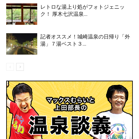
レトロな湯上り処がフォトジェニッ
ク！ 厚木七沢温泉...
記者オススメ！城崎温泉の日帰り「外
湯」７湯ベスト３...