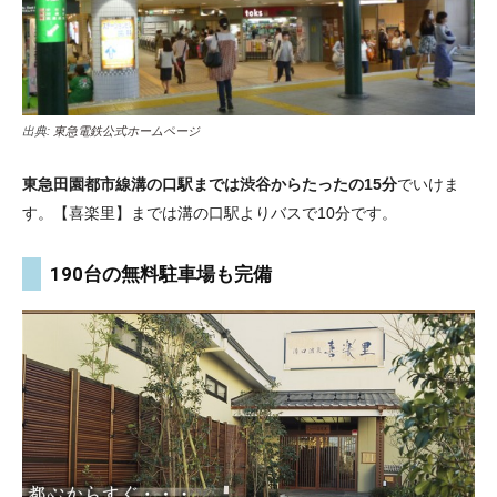
出典:
東急電鉄公式ホームページ
東急田園都市線溝の口駅までは渋谷からたったの15分
でいけま
す。【喜楽里】までは溝の口駅よりバスで10分です。
190台の無料駐車場も完備