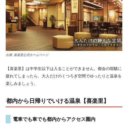
出典:
喜楽里公式ホームページ
【喜楽里】は中学生以下は入ることができません。都会の喧騒に
疲れてしまったら、大人だけのくつろぎ空間でゆったりと温泉を
楽しみましょう。
都内から日帰りでいける温泉【喜楽里】
電車でも車でも都内からアクセス圏内