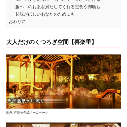
腹ペコのお腹を満たしてくれる定食や御膳も
甘味がほしいあなたのためにも
おわりに
大人だけのくつろぎ空間【喜楽里】
出典:
喜楽里公式ホームページ