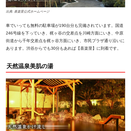
出典:
喜楽里公式ホームページ
車でいっても無料の駐車場が190台分も完備されています。国道
246号線を下っていき、梶ヶ谷の交差点を川崎方面にいき、中原
街道から千年交差点を梶ヶ谷方面にいき、市民プラザ通り沿いに
あります。渋谷からでも30分もあれば【喜楽里】に到着です。
天然温泉美肌の湯