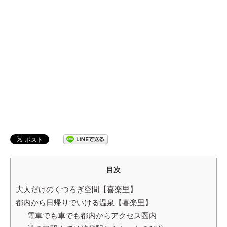
ッ
テ
ィ】
目次
大人だけのくつろぎ空間【喜楽里】
都内から日帰りでいける温泉【喜楽里】
電車でも車でも都内からアクセス圏内