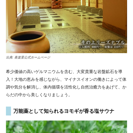
出典:
喜楽里公式ホームページ
希少価値の高いゲルマニウムを含む、大変貴重な岩盤鉱石を導
入！大地の恵みを感じながら、マイナスイオンの働きによって体
調や気分を解消し、体内循環を活性化し自然治癒力をあげて、か
らだの中から美しくなりましょう。
万能薬として知られるヨモギが香る塩サウナ