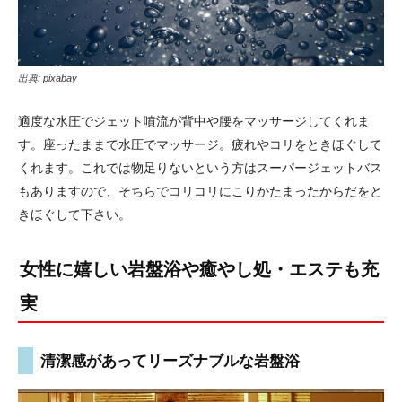
出典:
pixabay
適度な水圧でジェット噴流が背中や腰をマッサージしてくれま
す。座ったままで水圧でマッサージ。疲れやコリをときほぐして
くれます。これでは物足りないという方はスーパージェットバス
もありますので、そちらでコリコリにこりかたまったからだをと
きほぐして下さい。
女性に嬉しい岩盤浴や癒やし処・エステも充
実
清潔感があってリーズナブルな岩盤浴