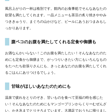
風呂上がりの一杯は格別です。館内のお食事処でそんなあなたの
欲望も満たしてくれます。一品メニューも茶豆の炙り焼きややみ
つききゅうり、まぐろの山かけなど、ビールにあうおつまみもし
っかりあります。
腹ペコのお腹を満たしてくれる定食や御膳も
お酒なんかいらない！このお腹を満たしたい！そんなあなたのた
めにも定食から御膳まで、がっつりいきたい方にもいろんなもの
をたべたち欲張りさんにも、きっとあなたのお腹を満たしてくれ
るごはんにありつけるでしょう。
甘味がほしいあなたのためにも
温泉で疲れをとりのぞき、甘いものを食べて至福の時を感じた
い！そんなあなたのためにもマンゴープリンからくりーむぜんざ
い、かき氷までとりそろえています。大満足でおうちに帰りまし