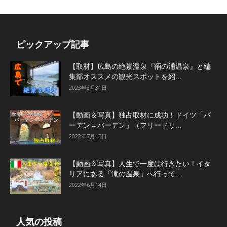
ピックアップ記事
【取材】広島の絶景温泉『鞆の浦温泉』と編
集部オススメの観光スポットを紹...
2023年3月31日
【動画＆写真】独占取材に成功！ドイツ「バ
ーデン＝バーデン」（フリードリ...
2022年7月15日
【動画＆写真】人生で一度は行きたい！イタ
リアにある「滝の温泉」へ行って...
2022年6月14日
人気の投稿