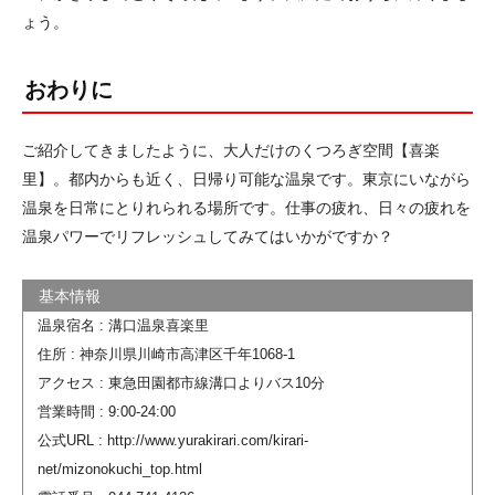
ょう。
おわりに
ご紹介してきましたように、大人だけのくつろぎ空間【喜楽
里】。都内からも近く、日帰り可能な温泉です。東京にいながら
温泉を日常にとりれられる場所です。仕事の疲れ、日々の疲れを
温泉パワーでリフレッシュしてみてはいかがですか？
温泉宿名 : 溝口温泉喜楽里
住所 : 神奈川県川崎市高津区千年1068-1
アクセス : 東急田園都市線溝口よりバス10分
営業時間 : 9:00-24:00
公式URL : http://www.yurakirari.com/kirari-
net/mizonokuchi_top.html