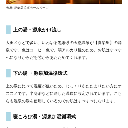
出典:
喜楽里公式ホームページ
上の湯・源泉かけ流し
大田区などで多い、いわゆる黒湯系の天然温泉が【喜楽里】の源
泉です。色はコーヒー色で、弱アルカリ性のため、お肌はすべす
べになりからだを芯からあたためてくれます。
下の湯 ・源泉加温循環式
上の湯に比べて温度が低いため、じっくりあたたまりたい方にオ
ススメです。半身浴などに適した温度に設定されています。こち
らも温泉の湯を使用しているのでお肌はすべすべになります。
寝ころび湯・源泉加温循環式